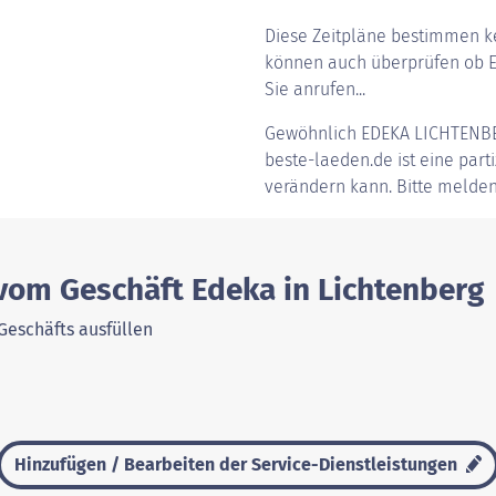
Diese Zeitpläne bestimmen ke
können auch überprüfen ob Ed
Sie anrufen...
Gewöhnlich
EDEKA LICHTENB
beste-laeden.de ist eine parti
verändern kann. Bitte melden
 vom Geschäft Edeka in Lichtenberg
Geschäfts ausfüllen
Hinzufügen / Bearbeiten der Service-Dienstleistungen