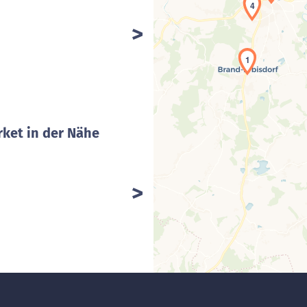
4
1
ket in der Nähe