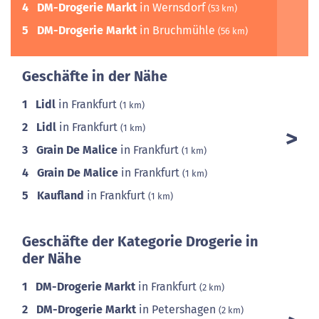
4
DM-Drogerie Markt
in Wernsdorf
(53 km)
5
DM-Drogerie Markt
in Bruchmühle
(56 km)
Geschäfte in der Nähe
1
Lidl
in Frankfurt
(1 km)
2
Lidl
in Frankfurt
(1 km)
3
Grain De Malice
in Frankfurt
(1 km)
4
Grain De Malice
in Frankfurt
(1 km)
5
Kaufland
in Frankfurt
(1 km)
Geschäfte der Kategorie Drogerie in
der Nähe
1
DM-Drogerie Markt
in Frankfurt
(2 km)
2
DM-Drogerie Markt
in Petershagen
(2 km)