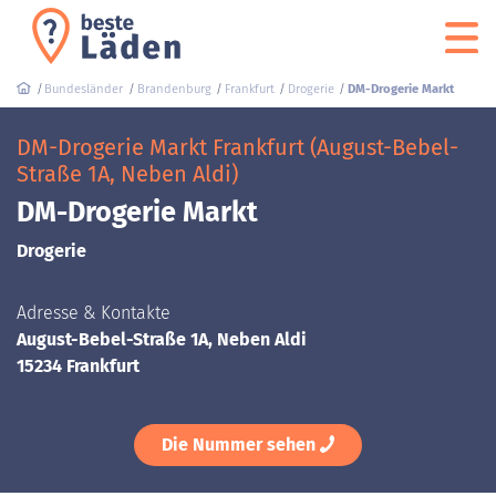
Bundesländer
Brandenburg
Frankfurt
Drogerie
DM-Drogerie Markt
DM-Drogerie Markt Frankfurt (August-Bebel-
Straße 1A, Neben Aldi)
DM-Drogerie Markt
Drogerie
Adresse & Kontakte
August-Bebel-Straße 1A, Neben Aldi
15234 Frankfurt
Die Nummer sehen