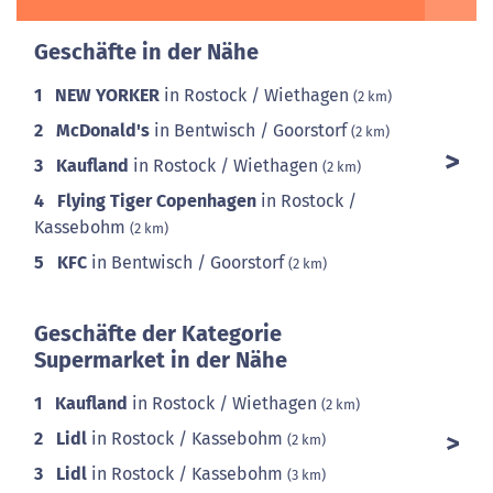
Geschäfte in der Nähe
1
NEW YORKER
in Rostock / Wiethagen
(2 km)
2
McDonald's
in Bentwisch / Goorstorf
(2 km)
3
Kaufland
in Rostock / Wiethagen
(2 km)
4
Flying Tiger Copenhagen
in Rostock /
Kassebohm
(2 km)
5
KFC
in Bentwisch / Goorstorf
(2 km)
Geschäfte der Kategorie
Supermarket in der Nähe
1
Kaufland
in Rostock / Wiethagen
(2 km)
2
Lidl
in Rostock / Kassebohm
(2 km)
3
Lidl
in Rostock / Kassebohm
(3 km)