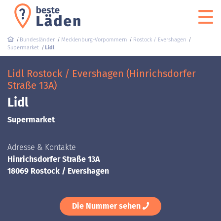
Bundesländer
Mecklenburg-Vorpommern
Rostock / Evershagen
Supermarket
Lidl
Lidl Rostock / Evershagen (Hinrichsdorfer
Straße 13A)
Lidl
Supermarket
Adresse & Kontakte
Hinrichsdorfer Straße 13A
18069 Rostock / Evershagen
Die Nummer sehen