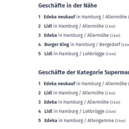
Geschäfte in der Nähe
1
Edeka neukauf
in Hamburg / Allermöhe
2
Lidl
in Hamburg / Allermöhe
(2 km)
3
Edeka
in Hamburg / Allermöhe
(3 km)
4
Burger King
in Hamburg / Bergedorf
(3 k
5
Lidl
in Hamburg / Lohbrügge
(3 km)
Geschäfte der Kategorie Supermar
1
Edeka neukauf
in Hamburg / Allermöhe
2
Lidl
in Hamburg / Allermöhe
(2 km)
3
Edeka
in Hamburg / Allermöhe
(3 km)
4
Lidl
in Hamburg / Lohbrügge
(3 km)
5
Edeka
in Hamburg / Altengamme
(3 km)