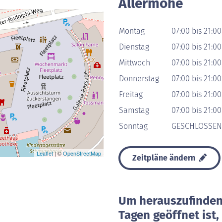
Allermöhe
Montag
07:00 bis 21:0
Dienstag
07:00 bis 21:0
Mittwoch
07:00 bis 21:0
Donnerstag
07:00 bis 21:0
Freitag
07:00 bis 21:0
Samstag
07:00 bis 21:0
Sonntag
GESCHLOSSEN
Leaflet
| ©
OpenStreetMap
Zeitpläne ändern
Um herauszufinden 
Tagen geöffnet ist