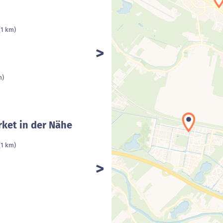
(1 km)
m)
ket in der Nähe
(1 km)