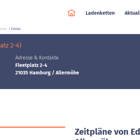
Ladenketten
Aktual
rket
Edeka
atz 2-4)
Adresse & Kontakte
Fleetplatz 2-4
21035 Hamburg / Allermöhe
Zeitpläne von E