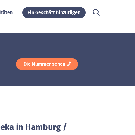
itäten
Ein Geschäft hinzufügen
Die Nummer sehen
deka in Hamburg /