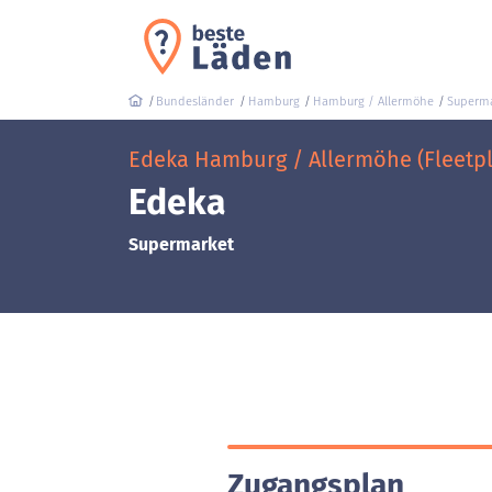
Bundesländer
Hamburg
Hamburg / Allermöhe
Superma
Edeka Hamburg / Allermöhe (Fleetpl
Edeka
Supermarket
Zugangsplan