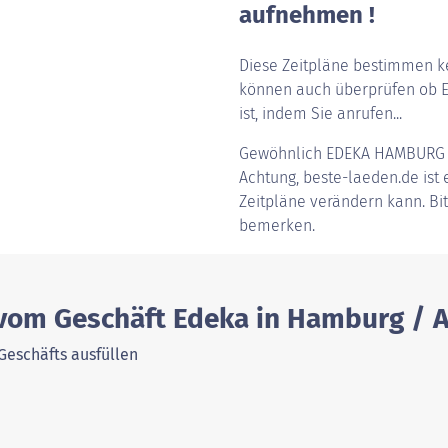
aufnehmen !
Diese Zeitpläne bestimmen ke
können auch überprüfen ob 
ist, indem Sie anrufen...
Gewöhnlich
EDEKA HAMBURG
Achtung, beste-laeden.de ist e
Zeitpläne verändern kann. Bi
bemerken.
 vom Geschäft Edeka in Hamburg / 
Geschäfts ausfüllen