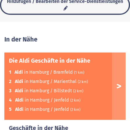
Hinzufügen / Bearbeiten der Service-Dienstleistungen
In der Nähe
Die Aldi Geschäfte in der Nähe
1
Aldi
in Hamburg / Bramfeld
(1 km)
2
Aldi
in Hamburg / Marienthal
(2 km)
3
Aldi
in Hamburg / Billstedt
(2 km)
4
Aldi
in Hamburg / Jenfeld
(2 km)
5
Aldi
in Hamburg / Jenfeld
(2 km)
Geschäfte in der Nähe