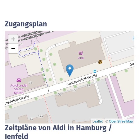
Zugangsplan
+
−
Leaflet
| ©
OpenStreetMap
Zeitpläne von Aldi in Hamburg /
Jenfeld