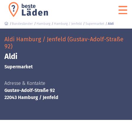
Bundesländer
Hamburg
Hamburg / Jenfeld
Supermarket
Aldi
Aldi Hamburg / Jenfeld (Gustav-Adolf-Straße
92)
Aldi
Supermarket
Adresse & Kontakte
Gustav-Adolf-Straße 92
22043 Hamburg / Jenfeld