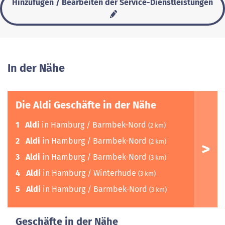
Hinzufügen / Bearbeiten der Service-Dienstleistungen
In der Nähe
Die Aldi Geschäfte in der Nähe
1
Aldi
in Hamburg / Barmbek-Nord
(2 km)
2
Aldi
in Hamburg / Barmbek-Nord
(2 km)
3
Aldi
in Hamburg / Barmbek-Nord
(3 km)
4
Aldi
in Hamburg / Winterhude
(3 km)
5
Aldi
in Hamburg / Barmbek-Nord
(3 km)
Geschäfte in der Nähe