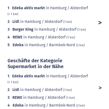
1
Edeka aktiv markt
in Hamburg / Alsterdorf
(< 1 km)
2
Lidl
in Hamburg / Alsterdorf
(1 km)
3
Burger King
in Hamburg / Alsterdorf
(1 km)
4
REWE
in Hamburg / Alsterdorf
(1 km)
5
Edeka
in Hamburg / Barmbek-Nord
(2 km)
Geschäfte der Kategorie
Supermarket in der Nähe
1
Edeka aktiv markt
in Hamburg / Alsterdorf
(< 1 km)
2
Lidl
in Hamburg / Alsterdorf
(1 km)
3
REWE
in Hamburg / Alsterdorf
(1 km)
4
Edeka
in Hamburg / Barmbek-Nord
(2 km)