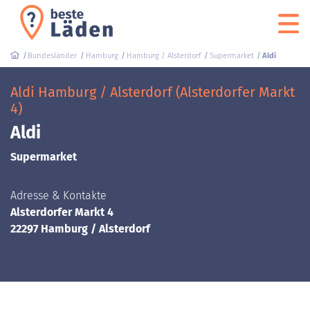
Bundesländer
Hamburg
Hamburg / Alsterdorf
Supermarket
Aldi
Aldi Hamburg / Alsterdorf (Alsterdorfer Markt
4)
Aldi
Supermarket
Adresse & Kontakte
Alsterdorfer Markt 4
22297 Hamburg / Alsterdorf