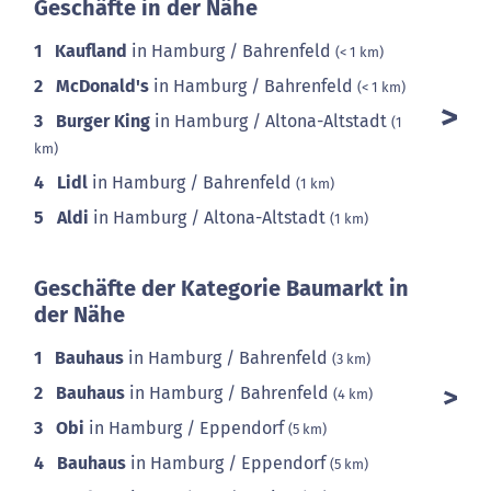
Geschäfte in der Nähe
1
Kaufland
in Hamburg / Bahrenfeld
(< 1 km)
2
McDonald's
in Hamburg / Bahrenfeld
(< 1 km)
3
Burger King
in Hamburg / Altona-Altstadt
(1
km)
4
Lidl
in Hamburg / Bahrenfeld
(1 km)
5
Aldi
in Hamburg / Altona-Altstadt
(1 km)
Geschäfte der Kategorie Baumarkt in
der Nähe
1
Bauhaus
in Hamburg / Bahrenfeld
(3 km)
2
Bauhaus
in Hamburg / Bahrenfeld
(4 km)
3
Obi
in Hamburg / Eppendorf
(5 km)
4
Bauhaus
in Hamburg / Eppendorf
(5 km)