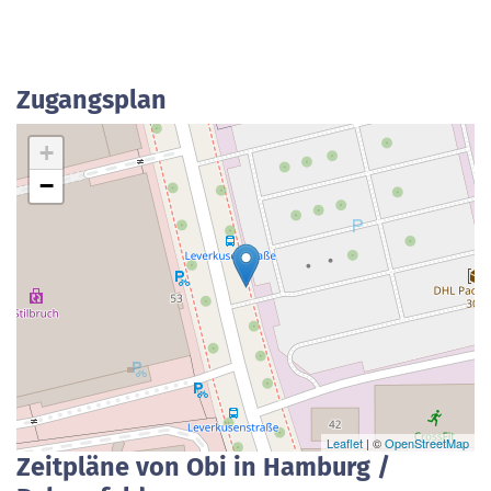
Zugangsplan
+
−
Leaflet
| ©
OpenStreetMap
Zeitpläne von Obi in Hamburg /