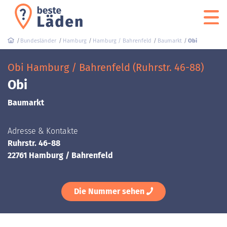
Bundesländer
Hamburg
Hamburg / Bahrenfeld
Baumarkt
Obi
Obi Hamburg / Bahrenfeld (Ruhrstr. 46-88)
Obi
Baumarkt
Adresse & Kontakte
Ruhrstr. 46-88
22761 Hamburg / Bahrenfeld
Die Nummer sehen