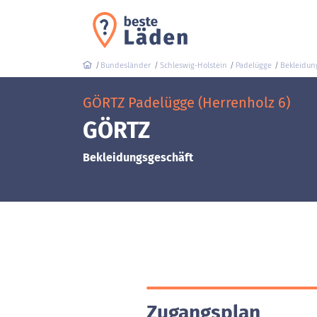
Bundesländer
Schleswig-Holstein
Padelügge
Bekleidun
GÖRTZ Padelügge (Herrenholz 6)
GÖRTZ
Bekleidungsgeschäft
Zugangsplan