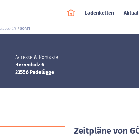
Ladenketten
Aktual
gsgeschäft
GÖRTZ
Adresse & Kontakte
Herrenholz 6
23556 Padelügge
Zeitpläne von G