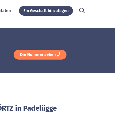
itäten
Ein Geschäft hinzufügen
Die Nummer sehen
ÖRTZ in Padelügge