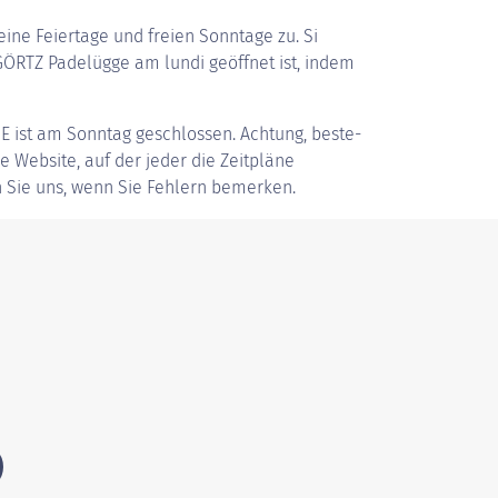
ine Feiertage und freien Sonntage zu. Si
ÖRTZ Padelügge am lundi geöffnet ist, indem
GE
ist am Sonntag geschlossen. Achtung, beste-
ve Website, auf der jeder die Zeitpläne
 Sie uns, wenn Sie Fehlern bemerken.