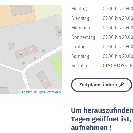
Montag
09:30 bis 20:0
Dienstag
09:30 bis 20:0
Mittwoch
09:30 bis 20:0
Donnerstag
09:30 bis 20:0
Freitag
09:30 bis 20:0
Samstag
09:30 bis 20:0
Sonntag
GESCHLOSSEN
Zeitpläne ändern
Leaflet
| ©
OpenStreetMap
Um herauszufinden 
Tagen geöffnet ist
aufnehmen !