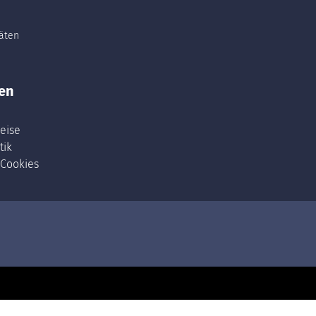
täten
en
eise
tik
 Cookies