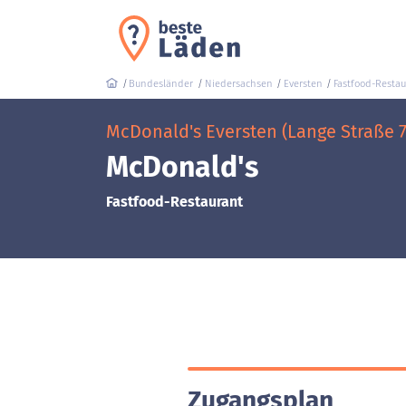
Bundesländer
Niedersachsen
Eversten
Fastfood-Restau
McDonald's Eversten (Lange Straße 7
McDonald's
Fastfood-Restaurant
Zugangsplan