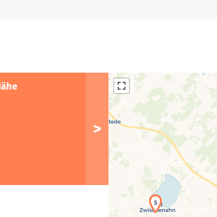
Nähe
5