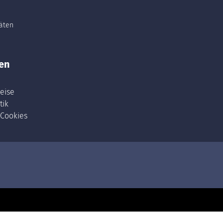
täten
en
eise
tik
 Cookies