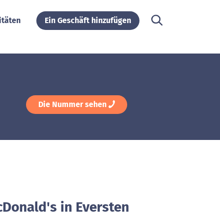
itäten
Ein Geschäft hinzufügen
Die Nummer sehen
cDonald's in Eversten