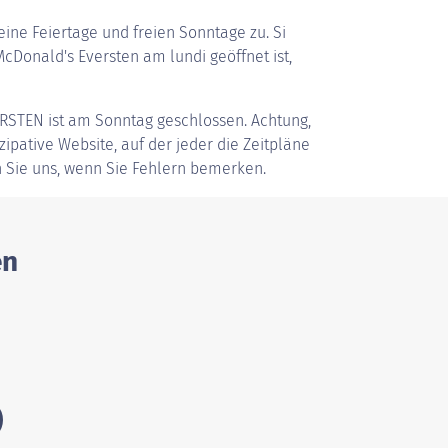
ine Feiertage und freien Sonntage zu. Si
Donald's Eversten am lundi geöffnet ist,
ERSTEN
ist am Sonntag geschlossen. Achtung,
zipative Website, auf der jeder die Zeitpläne
 Sie uns, wenn Sie Fehlern bemerken.
en