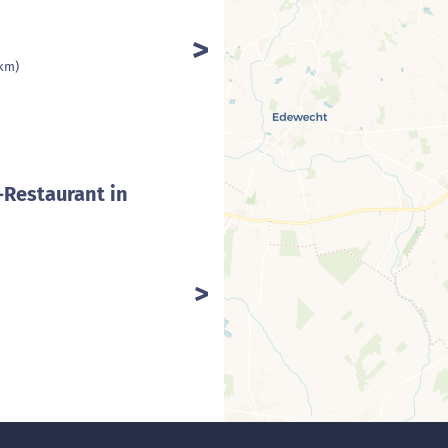
 km)
-Restaurant in