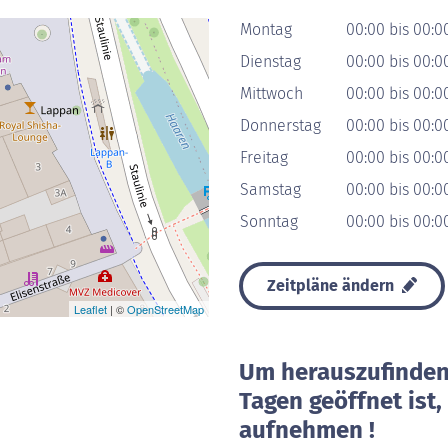
Montag
00:00 bis 00:0
Dienstag
00:00 bis 00:0
Mittwoch
00:00 bis 00:0
Donnerstag
00:00 bis 00:0
Freitag
00:00 bis 00:0
Samstag
00:00 bis 00:0
Sonntag
00:00 bis 00:0
Zeitpläne ändern
Leaflet
| ©
OpenStreetMap
Um herauszufinden 
Tagen geöffnet ist
aufnehmen !