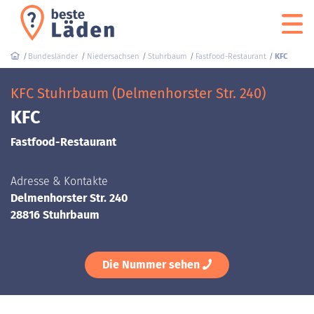
Bundesländer
Niedersachsen
Stuhrbaum
Fastfood-Restaurant
KFC
KFC Stuhrbaum (Delmenhorster Str. 240)
KFC
Fastfood-Restaurant
Adresse & Kontakte
Delmenhorster Str. 240
28816 Stuhrbaum
Die Nummer sehen