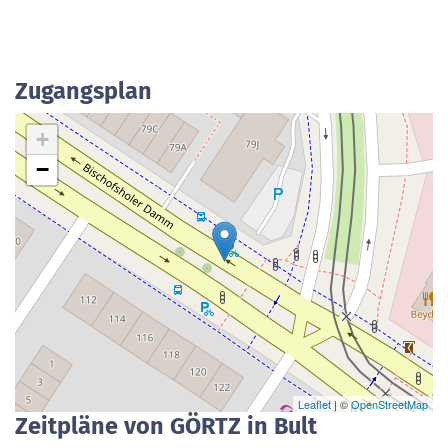
Zugangsplan
+
−
Leaflet
| ©
OpenStreetMap
Zeitpläne von GÖRTZ in Bult