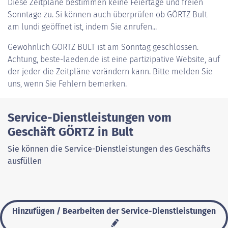
Diese Zeitpläne bestimmen keine Feiertage und freien
Sonntage zu. Si können auch überprüfen ob GÖRTZ Bult
am lundi geöffnet ist, indem Sie anrufen...
Gewöhnlich
GÖRTZ BULT
ist am Sonntag geschlossen.
Achtung, beste-laeden.de ist eine partizipative Website, auf
der jeder die Zeitpläne verändern kann. Bitte melden Sie
uns, wenn Sie Fehlern bemerken.
Service-Dienstleistungen vom
Geschäft GÖRTZ in Bult
Sie können die Service-Dienstleistungen des Geschäfts
ausfüllen
Hinzufügen / Bearbeiten der Service-Dienstleistungen