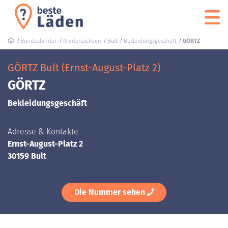
Bundesländer
Niedersachsen
Bult
Bekleidungsgeschäft
GÖRTZ
GÖRTZ Bult (Ernst-August-Platz 2)
GÖRTZ
Bekleidungsgeschäft
Adresse & Kontakte
Ernst-August-Platz 2
30159 Bult
Die Nummer sehen