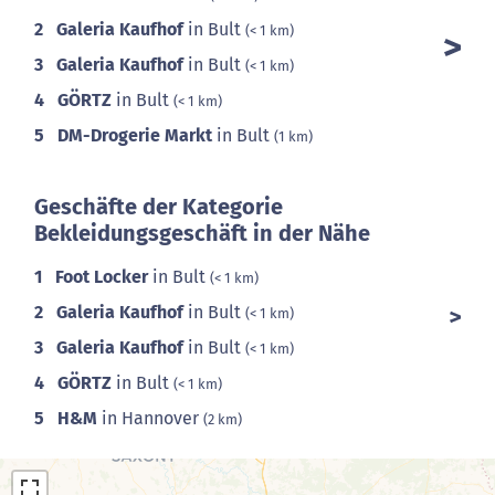
2
Galeria Kaufhof
in Bult
(< 1 km)
3
Galeria Kaufhof
in Bult
(< 1 km)
4
GÖRTZ
in Bult
(< 1 km)
5
DM-Drogerie Markt
in Bult
(1 km)
Geschäfte der Kategorie
Bekleidungsgeschäft in der Nähe
1
Foot Locker
in Bult
(< 1 km)
2
Galeria Kaufhof
in Bult
(< 1 km)
3
Galeria Kaufhof
in Bult
(< 1 km)
4
GÖRTZ
in Bult
(< 1 km)
5
H&M
in Hannover
(2 km)