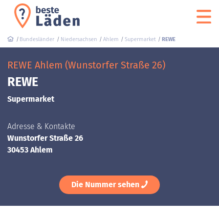
Bundesländer
Niedersachsen
Ahlem
Supermarket
REWE
REWE Ahlem (Wunstorfer Straße 26)
REWE
Supermarket
Adresse & Kontakte
Wunstorfer Straße 26
30453 Ahlem
Die Nummer sehen