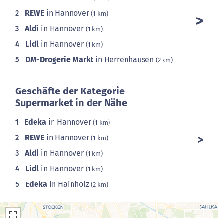
2
REWE
in Hannover
(1 km)
3
Aldi
in Hannover
(1 km)
4
Lidl
in Hannover
(1 km)
5
DM-Drogerie Markt
in Herrenhausen
(2 km)
Geschäfte der Kategorie
Supermarket in der Nähe
1
Edeka
in Hannover
(1 km)
2
REWE
in Hannover
(1 km)
3
Aldi
in Hannover
(1 km)
4
Lidl
in Hannover
(1 km)
5
Edeka
in Hainholz
(2 km)