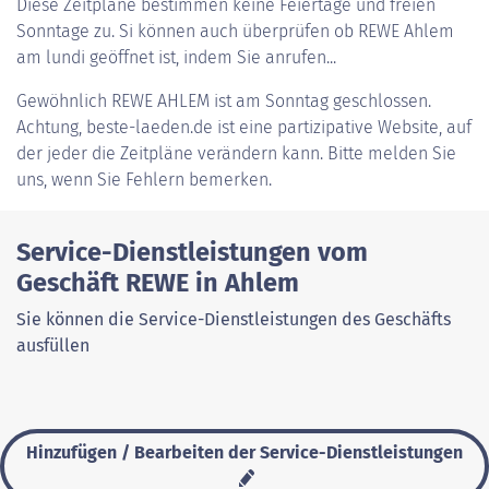
Diese Zeitpläne bestimmen keine Feiertage und freien
Sonntage zu. Si können auch überprüfen ob REWE Ahlem
am lundi geöffnet ist, indem Sie anrufen...
Gewöhnlich
REWE AHLEM
ist am Sonntag geschlossen.
Achtung, beste-laeden.de ist eine partizipative Website, auf
der jeder die Zeitpläne verändern kann. Bitte melden Sie
uns, wenn Sie Fehlern bemerken.
Service-Dienstleistungen vom
Geschäft REWE in Ahlem
Sie können die Service-Dienstleistungen des Geschäfts
ausfüllen
Hinzufügen / Bearbeiten der Service-Dienstleistungen