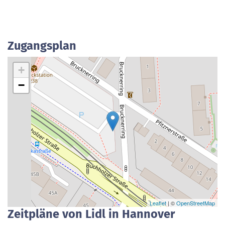
Zugangsplan
+
−
Leaflet
| ©
OpenStreetMap
Zeitpläne von Lidl in Hannover