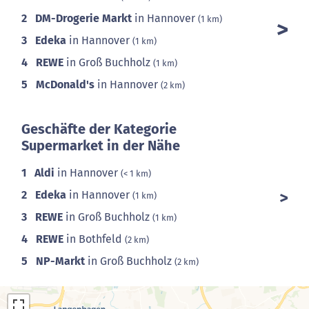
2
DM-Drogerie Markt
in Hannover
(1 km)
3
Edeka
in Hannover
(1 km)
4
REWE
in Groß Buchholz
(1 km)
5
McDonald's
in Hannover
(2 km)
Geschäfte der Kategorie
Supermarket in der Nähe
1
Aldi
in Hannover
(< 1 km)
2
Edeka
in Hannover
(1 km)
3
REWE
in Groß Buchholz
(1 km)
4
REWE
in Bothfeld
(2 km)
5
NP-Markt
in Groß Buchholz
(2 km)