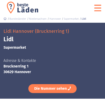
Bundesländer
Niedersachsen
Hannover
Supermarket
Lidl
Lidl Hannover (Brucknerring 1)
Lidl
Supermarket
Adresse & Kontakte
Brucknerring 1
30629 Hannover
Die Nummer sehen