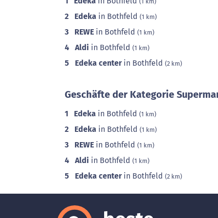
1
Edeka
in Bothfeld
(1 km)
2
Edeka
in Bothfeld
(1 km)
3
REWE
in Bothfeld
(1 km)
4
Aldi
in Bothfeld
(1 km)
5
Edeka center
in Bothfeld
(2 km)
Geschäfte der Kategorie Supermar
1
Edeka
in Bothfeld
(1 km)
2
Edeka
in Bothfeld
(1 km)
3
REWE
in Bothfeld
(1 km)
4
Aldi
in Bothfeld
(1 km)
5
Edeka center
in Bothfeld
(2 km)