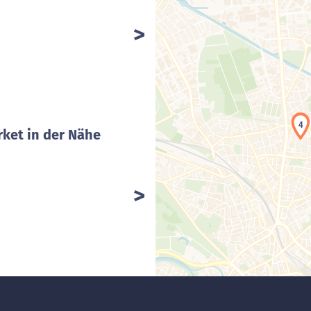
4
ket in der Nähe