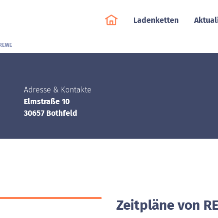
Ladenketten
Aktual
REWE
Adresse & Kontakte
Elmstraße 10
30657 Bothfeld
Zeitpläne von R