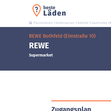
Bundesländer
Niedersachsen
Bothfeld
Supermarket
REWE Bothfeld (Elmstraße 10)
REWE
Supermarket
Zugangsplan