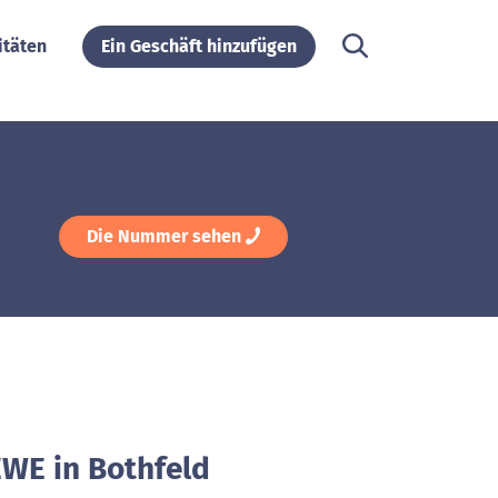
itäten
Ein Geschäft hinzufügen
Die Nummer sehen
EWE in Bothfeld