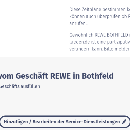
Diese Zeitpläne bestimmen ke
können auch überprüfen ob RE
anrufen...
Gewöhnlich
REWE BOTHFELD
laeden.de ist eine partizipati
verändern kann. Bitte melden
 vom Geschäft REWE in Bothfeld
Geschäfts ausfüllen
Hinzufügen / Bearbeiten der Service-Dienstleistungen