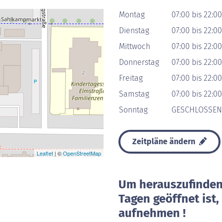
Montag
07:00 bis 22:0
Dienstag
07:00 bis 22:0
Mittwoch
07:00 bis 22:0
Donnerstag
07:00 bis 22:0
Freitag
07:00 bis 22:0
Samstag
07:00 bis 22:0
Sonntag
GESCHLOSSEN
Zeitpläne ändern
Leaflet
| ©
OpenStreetMap
Um herauszufinden 
Tagen geöffnet ist
aufnehmen !