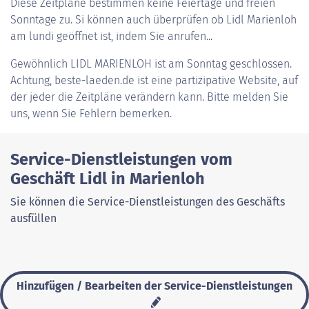
Diese Zeitpläne bestimmen keine Feiertage und freien
Sonntage zu. Si können auch überprüfen ob Lidl Marienloh
am lundi geöffnet ist, indem Sie anrufen...
Gewöhnlich
LIDL MARIENLOH
ist am Sonntag geschlossen.
Achtung, beste-laeden.de ist eine partizipative Website, auf
der jeder die Zeitpläne verändern kann. Bitte melden Sie
uns, wenn Sie Fehlern bemerken.
Service-Dienstleistungen vom
Geschäft Lidl in Marienloh
Sie können die Service-Dienstleistungen des Geschäfts
ausfüllen
Hinzufügen / Bearbeiten der Service-Dienstleistungen