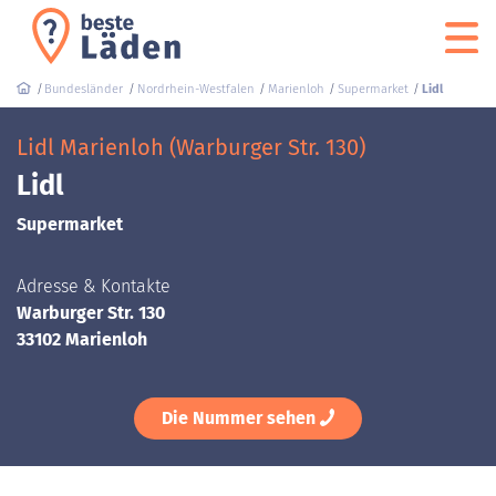
Bundesländer
Nordrhein-Westfalen
Marienloh
Supermarket
Lidl
Lidl Marienloh (Warburger Str. 130)
Lidl
Supermarket
Adresse & Kontakte
Warburger Str. 130
33102 Marienloh
Die Nummer sehen