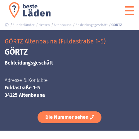
Bundesländer
Hessen
Altenbauna
Bekleidungsgeschäft
GÖRTZ
GÖRTZ Altenbauna (Fuldastraße 1-5)
GÖRTZ
Bekleidungsgeschäft
Adresse & Kontakte
Fuldastraße 1-5
34225 Altenbauna
Die Nummer sehen