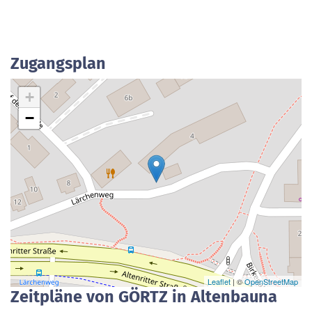
Zugangsplan
+
−
Leaflet
| ©
OpenStreetMap
Zeitpläne von GÖRTZ in Altenbauna