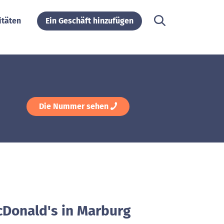
itäten
Ein Geschäft hinzufügen
Die Nummer sehen
cDonald's in Marburg