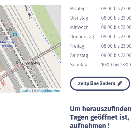
Montag
08:00 bis 23:0
Dienstag
08:00 bis 23:0
Mittwoch
08:00 bis 23:0
Donnerstag
08:00 bis 23:0
Freitag
08:00 bis 23:0
Samstag
08:00 bis 23:0
Sonntag
10:00 bis 23:0
Zeitpläne ändern
Leaflet
| ©
OpenStreetMap
Um herauszufinden 
Tagen geöffnet ist
aufnehmen !