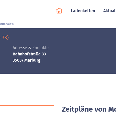
Ladenketten
Aktual
cDonald's
 33)
Adresse & Kontakte
Bahnhofstraße 33
35037 Marburg
Zeitpläne von M