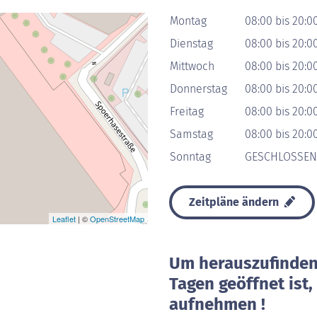
Montag
08:00 bis 20:0
Dienstag
08:00 bis 20:0
Mittwoch
08:00 bis 20:0
Donnerstag
08:00 bis 20:0
Freitag
08:00 bis 20:0
Samstag
08:00 bis 20:0
Sonntag
GESCHLOSSEN
Zeitpläne ändern
Leaflet
| ©
OpenStreetMap
Um herauszufinden 
Tagen geöffnet ist
aufnehmen !