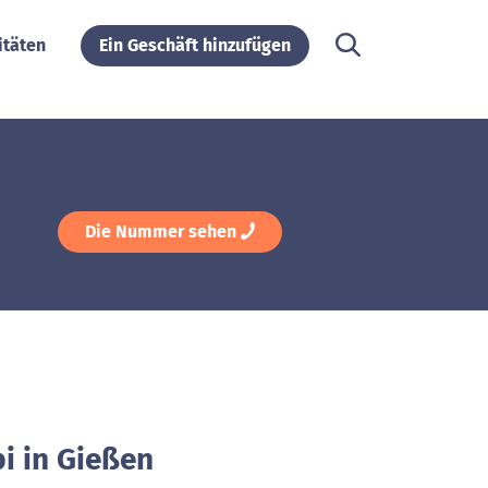
itäten
Ein Geschäft hinzufügen
Die Nummer sehen
i in Gießen