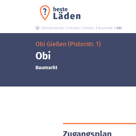
Bundesländer
Hessen
Gießen
Baumarkt
Obi
Obi Gießen (Pistorstr. 1)
Obi
Baumarkt
Zugangsplan