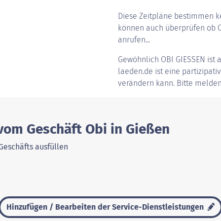
Diese Zeitpläne bestimmen ke
können auch überprüfen ob Ob
anrufen...
Gewöhnlich
OBI GIESSEN
ist 
laeden.de ist eine partizipati
verändern kann. Bitte melden
vom Geschäft Obi in Gießen
Geschäfts ausfüllen
Hinzufügen / Bearbeiten der Service-Dienstleistungen