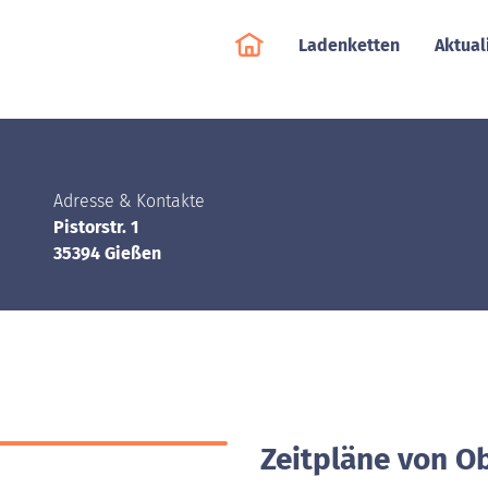
Ladenketten
Aktual
Adresse & Kontakte
Pistorstr. 1
35394 Gießen
Zeitpläne von Ob