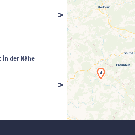
 in der Nähe
4