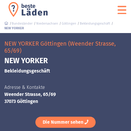
Bundesländer
Niedersachsen
Göttingen
Bekleidungsgeschäft
NEW YORKER
NEW YORKER Göttingen (Weender Strasse,
65/69)
NEW YORKER
Bekleidungsgeschäft
Adresse & Kontakte
Weender Strasse, 65/69
37073 Göttingen
Die Nummer sehen