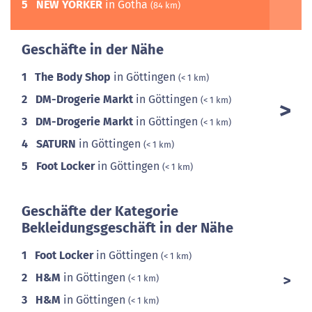
5
NEW YORKER
in Gotha
(84 km)
Geschäfte in der Nähe
1
The Body Shop
in Göttingen
(< 1 km)
2
DM-Drogerie Markt
in Göttingen
(< 1 km)
3
DM-Drogerie Markt
in Göttingen
(< 1 km)
4
SATURN
in Göttingen
(< 1 km)
5
Foot Locker
in Göttingen
(< 1 km)
Geschäfte der Kategorie
Bekleidungsgeschäft in der Nähe
1
Foot Locker
in Göttingen
(< 1 km)
2
H&M
in Göttingen
(< 1 km)
3
H&M
in Göttingen
(< 1 km)