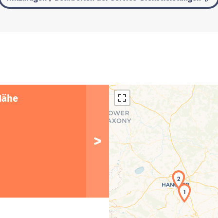
Nähe
2
1