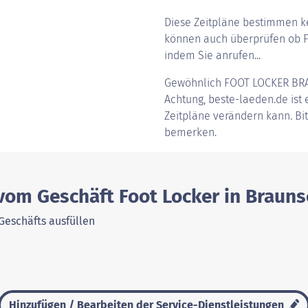
Diese Zeitpläne bestimmen ke
können auch überprüfen ob Fo
indem Sie anrufen...
Gewöhnlich
FOOT LOCKER B
Achtung, beste-laeden.de ist e
Zeitpläne verändern kann. Bi
bemerken.
 vom Geschäft Foot Locker in Braun
Geschäfts ausfüllen
Hinzufügen / Bearbeiten der Service-Dienstleistungen