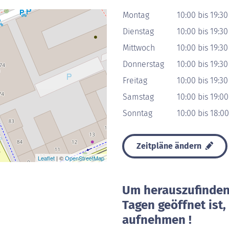
Montag
10:00 bis 19:30
Dienstag
10:00 bis 19:30
Mittwoch
10:00 bis 19:30
Donnerstag
10:00 bis 19:30
Freitag
10:00 bis 19:30
Samstag
10:00 bis 19:0
Sonntag
10:00 bis 18:0
Zeitpläne ändern
Leaflet
| ©
OpenStreetMap
Um herauszufinden 
Tagen geöffnet ist
aufnehmen !