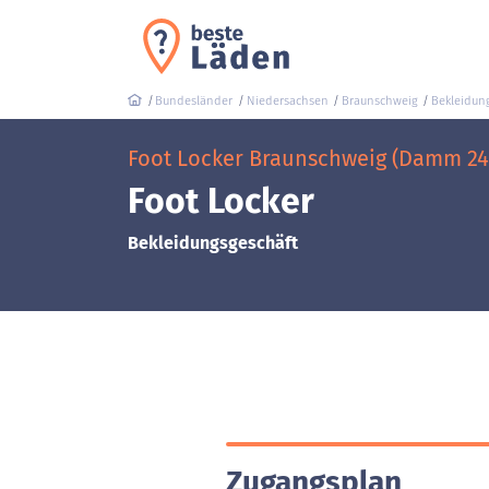
Bundesländer
Niedersachsen
Braunschweig
Bekleidun
Foot Locker Braunschweig (Damm 24
Foot Locker
Bekleidungsgeschäft
Zugangsplan