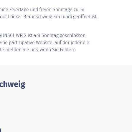
ine Feiertage und freien Sonntage zu. Si
ot Locker Braunschweig am lundi geöffnet ist,
RAUNSCHWEIG
ist am Sonntag geschlossen.
ine partizipative Website, auf der jeder die
tte melden Sie uns, wenn Sie Fehlern
schweig