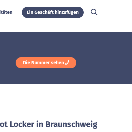
itäten
Ein Geschäft hinzufügen
Die Nummer sehen
oot Locker in Braunschweig