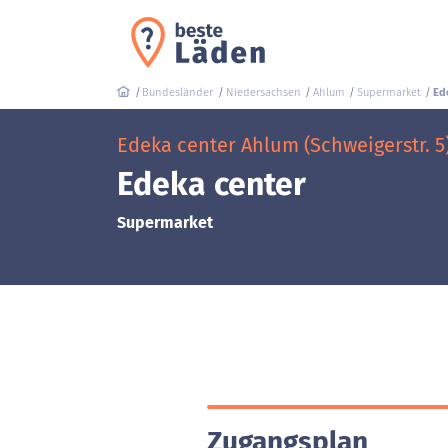
Bundesländer
Niedersachsen
Ahlum
Supermarket
Ed
Edeka center Ahlum (Schweigerstr. 5
Edeka center
Supermarket
Zugangsplan