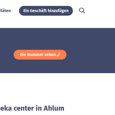
itäten
Ein Geschäft hinzufügen
Die Nummer sehen
deka center in Ahlum