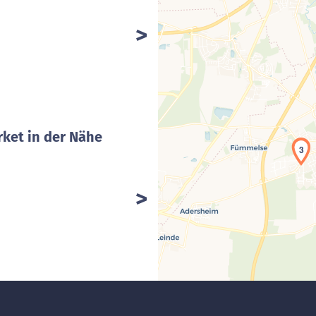
ket in der Nähe
3