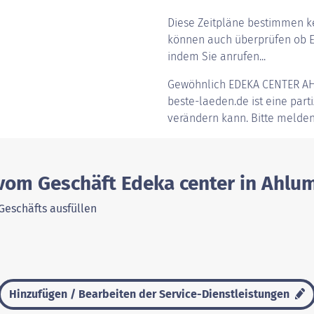
Diese Zeitpläne bestimmen ke
können auch überprüfen ob Ed
indem Sie anrufen...
Gewöhnlich
EDEKA CENTER A
beste-laeden.de ist eine parti
verändern kann. Bitte melden
 vom Geschäft Edeka center in Ahlu
Geschäfts ausfüllen
Hinzufügen / Bearbeiten der Service-Dienstleistungen