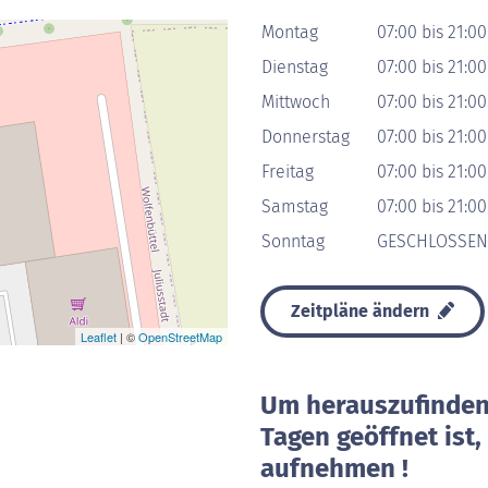
Montag
07:00 bis 21:0
Dienstag
07:00 bis 21:0
Mittwoch
07:00 bis 21:0
Donnerstag
07:00 bis 21:0
Freitag
07:00 bis 21:0
Samstag
07:00 bis 21:0
Sonntag
GESCHLOSSEN
Zeitpläne ändern
Leaflet
| ©
OpenStreetMap
Um herauszufinden 
Tagen geöffnet ist
aufnehmen !