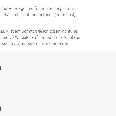
ine Feiertage und freien Sonntage zu. Si
eka center Ahlum am lundi geöffnet ist,
HLUM
ist am Sonntag geschlossen. Achtung,
zipative Website, auf der jeder die Zeitpläne
 Sie uns, wenn Sie Fehlern bemerken.
m