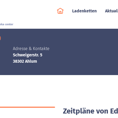
Ladenketten
Aktual
eka center
)
Adresse & Kontakte
Schweigerstr. 5
38302 Ahlum
Zeitpläne von E