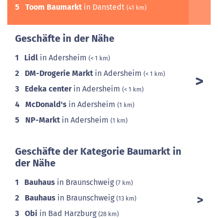
5
Toom Baumarkt
in Danstedt
(41 km)
Geschäfte in der Nähe
1
Lidl
in Adersheim
(< 1 km)
2
DM-Drogerie Markt
in Adersheim
(< 1 km)
3
Edeka center
in Adersheim
(< 1 km)
4
McDonald's
in Adersheim
(1 km)
5
NP-Markt
in Adersheim
(1 km)
Geschäfte der Kategorie Baumarkt in
der Nähe
1
Bauhaus
in Braunschweig
(7 km)
2
Bauhaus
in Braunschweig
(13 km)
3
Obi
in Bad Harzburg
(28 km)