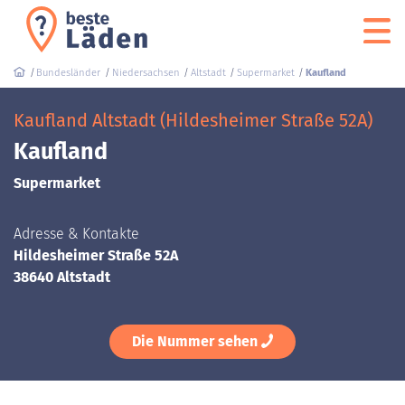
Bundesländer
Niedersachsen
Altstadt
Supermarket
Kaufland
Kaufland Altstadt (Hildesheimer Straße 52A)
Kaufland
Supermarket
Adresse & Kontakte
Hildesheimer Straße 52A
38640 Altstadt
Die Nummer sehen