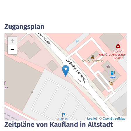
Zugangsplan
+
−
Leaflet
| ©
OpenStreetMap
Zeitpläne von Kaufland in Altstadt