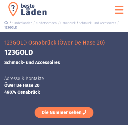
Bundesländer
Niedersachsen
Osnabrück
Schmuck- und Accessoires
123GOLD
123GOLD Osnabrück (Öwer De Hase 20)
123GOLD
Schmuck- und Accessoires
Adresse & Kontakte
Öwer De Hase 20
49074 Osnabrück
Die Nummer sehen