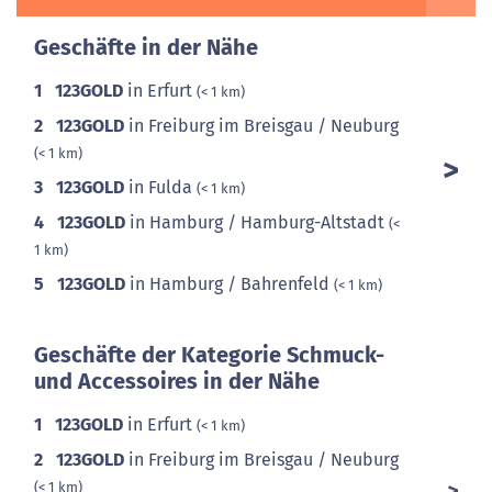
Geschäfte in der Nähe
1
123GOLD
in Erfurt
(< 1 km)
2
123GOLD
in Freiburg im Breisgau / Neuburg
(< 1 km)
3
123GOLD
in Fulda
(< 1 km)
4
123GOLD
in Hamburg / Hamburg-Altstadt
(<
1 km)
5
123GOLD
in Hamburg / Bahrenfeld
(< 1 km)
Geschäfte der Kategorie Schmuck-
und Accessoires in der Nähe
1
123GOLD
in Erfurt
(< 1 km)
2
123GOLD
in Freiburg im Breisgau / Neuburg
(< 1 km)