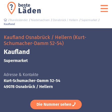
Bundesländer
Niedersachsen
Osnabrück / Hellern
Supermarket
Kaufland
Kaufland Osnabrück / Hellern (Kurt-
Schumacher-Damm 52-54)
Kaufland
Supermarket
Adresse & Kontakte
Kurt-Schumacher-Damm 52-54
49078 Osnabrück / Hellern
Die Nummer sehen