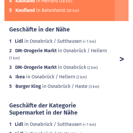
4
Kaufland
in Herford
(48 km)
5
Kaufland
in Batenhorst
(50 km)
Geschäfte in der Nähe
1
Lidl
in Osnabrück / Sutthausen
(< 1 km)
2
DM-Drogerie Markt
in Osnabrück / Hellern
(1 km)
3
DM-Drogerie Markt
in Osnabrück
(2 km)
4
Ikea
in Osnabrück / Hellern
(2 km)
5
Burger King
in Osnabrück / Haste
(3 km)
Geschäfte der Kategorie
Supermarket in der Nähe
1
Lidl
in Osnabrück / Sutthausen
(< 1 km)