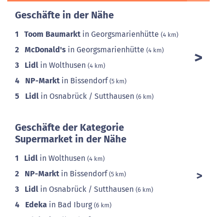
Geschäfte in der Nähe
1
Toom Baumarkt
in Georgsmarienhütte
(4 km)
2
McDonald's
in Georgsmarienhütte
(4 km)
3
Lidl
in Wolthusen
(4 km)
4
NP-Markt
in Bissendorf
(5 km)
5
Lidl
in Osnabrück / Sutthausen
(6 km)
Geschäfte der Kategorie
Supermarket in der Nähe
1
Lidl
in Wolthusen
(4 km)
2
NP-Markt
in Bissendorf
(5 km)
3
Lidl
in Osnabrück / Sutthausen
(6 km)
4
Edeka
in Bad Iburg
(6 km)