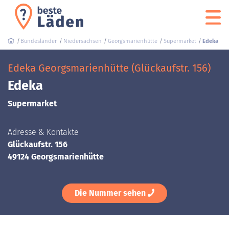
Bundesländer
Niedersachsen
Georgsmarienhütte
Supermarket
Edeka
Edeka Georgsmarienhütte (Glückaufstr. 156)
Edeka
Supermarket
Adresse & Kontakte
Glückaufstr. 156
49124 Georgsmarienhütte
Die Nummer sehen