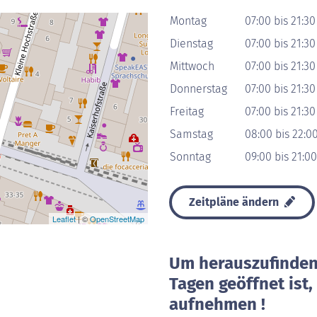
Montag
07:00 bis 21:30
Dienstag
07:00 bis 21:30
Mittwoch
07:00 bis 21:30
Donnerstag
07:00 bis 21:30
Freitag
07:00 bis 21:30
Samstag
08:00 bis 22:0
Sonntag
09:00 bis 21:0
Zeitpläne ändern
Leaflet
| ©
OpenStreetMap
Um herauszufinden 
Tagen geöffnet ist
aufnehmen !