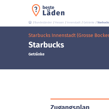
Bundesländer
Hessen
Innenstadt
Getränke
Starbuck
Starbucks Innenstadt (Grosse Bocke
Starbucks
Getränke
Zugangsplan