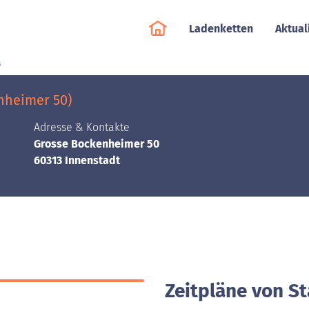
Ladenketten
Aktual
s
nheimer 50)
Adresse & Kontakte
Grosse Bockenheimer 50
60313 Innenstadt
Zeitpläne von S