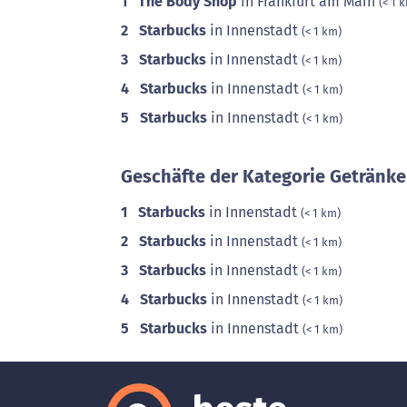
1
The Body Shop
in Frankfurt am Main
(< 1 
2
Starbucks
in Innenstadt
(< 1 km)
3
Starbucks
in Innenstadt
(< 1 km)
4
Starbucks
in Innenstadt
(< 1 km)
5
Starbucks
in Innenstadt
(< 1 km)
Geschäfte der Kategorie Getränke
1
Starbucks
in Innenstadt
(< 1 km)
2
Starbucks
in Innenstadt
(< 1 km)
3
Starbucks
in Innenstadt
(< 1 km)
4
Starbucks
in Innenstadt
(< 1 km)
5
Starbucks
in Innenstadt
(< 1 km)