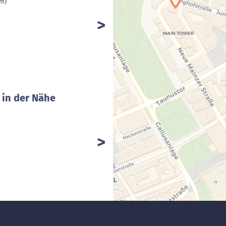
km)
 in der Nähe