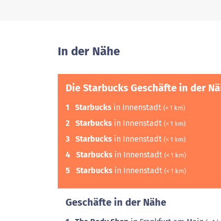
In der Nähe
Die Starbucks Geschäfte in der N
1
Starbucks
in Innenstadt
(< 1 km)
2
Starbucks
in Innenstadt
(< 1 km)
3
Starbucks
in Innenstadt
(< 1 km)
4
Starbucks
in Innenstadt
(< 1 km)
5
Starbucks
in Innenstadt
(< 1 km)
Geschäfte in der Nähe