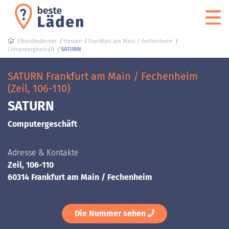
Bundesländer
Hessen
Frankfurt am Main / Fechenheim
Computergeschäft
SATURN
SATURN Frankfurt am Main / Fechenheim
(Zeil, 106-110)
SATURN
Computergeschäft
Adresse & Kontakte
Zeil, 106-110
60314 Frankfurt am Main / Fechenheim
Die Nummer sehen