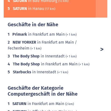
4
SATURN
in Bad Homburg
(13 km)
5
SATURN
in Hanau
(17 km)
Geschäfte in der Nähe
1
Primark
in Frankfurt am Main
(< 1 km)
2
NEW YORKER
in Frankfurt am Main /
Fechenheim
(< 1 km)
3
The Body Shop
in Innenstadt
(< 1 km)
4
The Body Shop
in Frankfurt am Main
(< 1 km)
5
Starbucks
in Innenstadt
(< 1 km)
Geschäfte der Kategorie
Computergeschäft in der Nähe
1
SATURN
in Frankfurt am Main
(2 km)