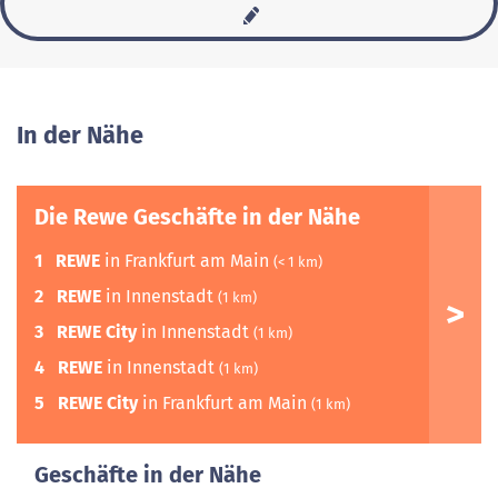
In der Nähe
Die Rewe Geschäfte in der Nähe
1
REWE
in Frankfurt am Main
(< 1 km)
2
REWE
in Innenstadt
(1 km)
3
REWE City
in Innenstadt
(1 km)
4
REWE
in Innenstadt
(1 km)
5
REWE City
in Frankfurt am Main
(1 km)
Geschäfte in der Nähe