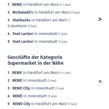
1
REWE
in Frankfurt am Main
(< 1 km)
2
McDonald's
in Frankfurt am Main
(1 km)
3
Starbucks
in Frankfurt am Main /
Eckenheim
(1 km)
4
Foot Locker
in Innenstadt
(1 km)
5
Foot Locker
in Innenstadt
(1 km)
Geschäfte der Kategorie
Supermarket in der Nähe
1
REWE
in Frankfurt am Main
(< 1 km)
2
REWE
in Innenstadt
(1 km)
3
REWE City
in Innenstadt
(1 km)
4
REWE
in Innenstadt
(1 km)
5
REWE City
in Frankfurt am Main
(1 km)