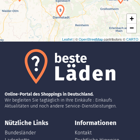
3
+
−
Leaflet
| ©
OpenStreetMap
contributors ©
CARTO
Online-Portal des Shoppings in Deutschland.
Wir begleiten Sie tagtäglich in Ihre Einkäufe : Einkaufs
Aktualitäten und noch andere Service-Dienstleistungen.
Nützliche Links
Informationen
Bundesländer
Kontakt