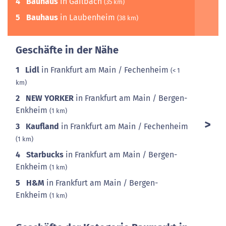
4
Bauhaus
in Gailbach
(35 km)
5
Bauhaus
in Laubenheim
(38 km)
Geschäfte in der Nähe
1
Lidl
in Frankfurt am Main / Fechenheim
(< 1
km)
2
NEW YORKER
in Frankfurt am Main / Bergen-
Enkheim
(1 km)
3
Kaufland
in Frankfurt am Main / Fechenheim
(1 km)
4
Starbucks
in Frankfurt am Main / Bergen-
Enkheim
(1 km)
5
H&M
in Frankfurt am Main / Bergen-
Enkheim
(1 km)