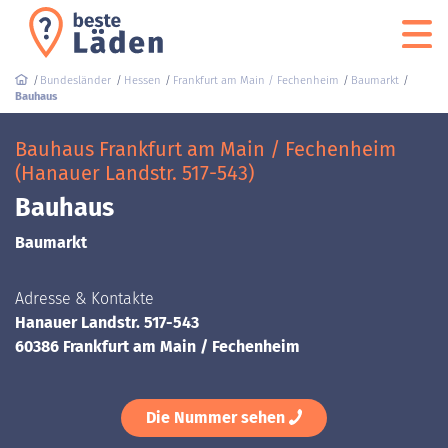
Bundesländer
Hessen
Frankfurt am Main / Fechenheim
Baumarkt
Bauhaus
Bauhaus Frankfurt am Main / Fechenheim
(Hanauer Landstr. 517-543)
Bauhaus
Baumarkt
Adresse & Kontakte
Hanauer Landstr. 517-543
60386 Frankfurt am Main / Fechenheim
Die Nummer sehen