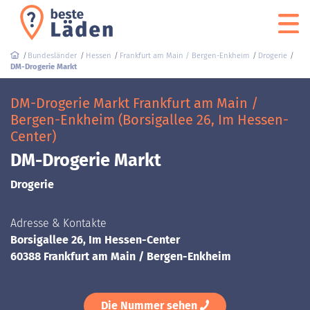
Bundesländer
Hessen
Frankfurt am Main / Bergen-Enkheim
Drogerie
DM-Drogerie Markt
DM-Drogerie Markt Frankfurt am Main /
Bergen-Enkheim (Borsigallee 26, Im Hessen-
Center)
DM-Drogerie Markt
Drogerie
Adresse & Kontakte
Borsigallee 26, Im Hessen-Center
60388 Frankfurt am Main / Bergen-Enkheim
Die Nummer sehen