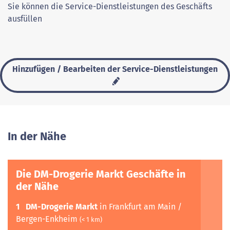
Sie können die Service-Dienstleistungen des Geschäfts
ausfüllen
Hinzufügen / Bearbeiten der Service-Dienstleistungen
In der Nähe
Die DM-Drogerie Markt Geschäfte in
der Nähe
1
DM-Drogerie Markt
in Frankfurt am Main /
Bergen-Enkheim
(< 1 km)