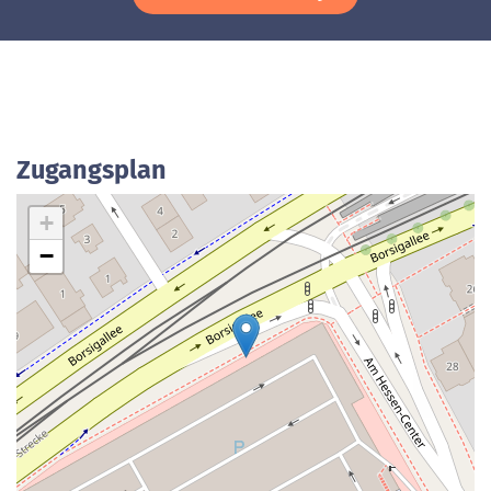
Zugangsplan
+
−