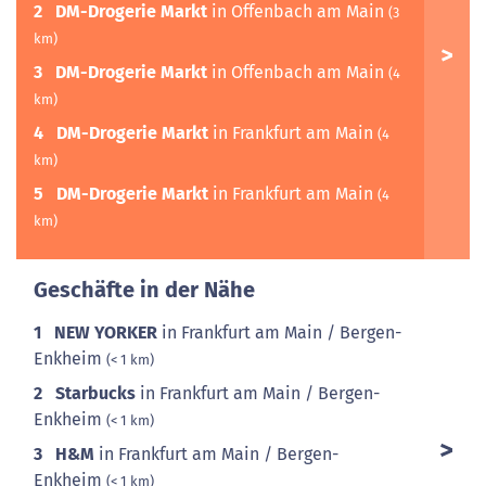
2
DM-Drogerie Markt
in Offenbach am Main
(3
km)
3
DM-Drogerie Markt
in Offenbach am Main
(4
km)
4
DM-Drogerie Markt
in Frankfurt am Main
(4
km)
5
DM-Drogerie Markt
in Frankfurt am Main
(4
km)
Geschäfte in der Nähe
1
NEW YORKER
in Frankfurt am Main / Bergen-
Enkheim
(< 1 km)
2
Starbucks
in Frankfurt am Main / Bergen-
Enkheim
(< 1 km)
3
H&M
in Frankfurt am Main / Bergen-
Enkheim
(< 1 km)