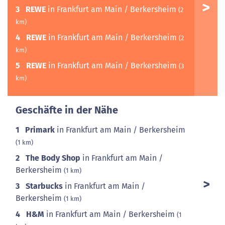
3
REWE
in Frankfurt am Main / Berkersheim
(2
km)
4
REWE
in Frankfurt am Main / Berkersheim
(2
km)
5
REWE
in Frankfurt am Main / Berkersheim
(3
km)
Geschäfte in der Nähe
1
Primark
in Frankfurt am Main / Berkersheim
(1 km)
2
The Body Shop
in Frankfurt am Main /
Berkersheim
(1 km)
3
Starbucks
in Frankfurt am Main /
Berkersheim
(1 km)
4
H&M
in Frankfurt am Main / Berkersheim
(1