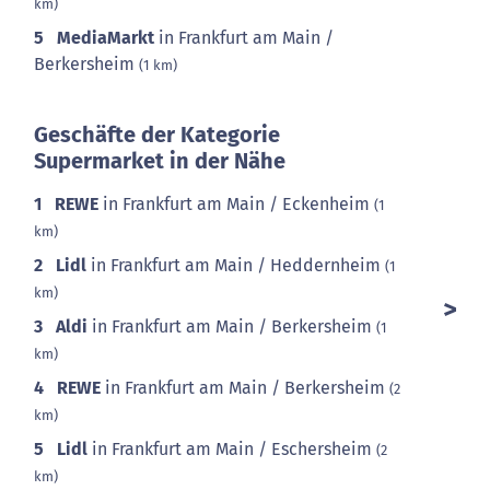
km)
5
MediaMarkt
in Frankfurt am Main /
Berkersheim
(1 km)
Geschäfte der Kategorie
Supermarket in der Nähe
1
REWE
in Frankfurt am Main / Eckenheim
(1
km)
2
Lidl
in Frankfurt am Main / Heddernheim
(1
km)
3
Aldi
in Frankfurt am Main / Berkersheim
(1
km)
4
REWE
in Frankfurt am Main / Berkersheim
(2
km)
5
Lidl
in Frankfurt am Main / Eschersheim
(2
km)