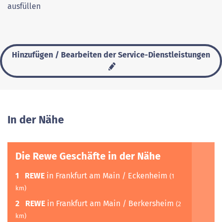
ausfüllen
Hinzufügen / Bearbeiten der Service-Dienstleistungen
In der Nähe
Die Rewe Geschäfte in der Nähe
1
REWE
in Frankfurt am Main / Eckenheim
(1
km)
2
REWE
in Frankfurt am Main / Berkersheim
(2
km)