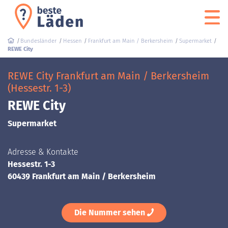
Bundesländer
Hessen
Frankfurt am Main / Berkersheim
Supermarket
REWE City
REWE City Frankfurt am Main / Berkersheim
(Hessestr. 1-3)
REWE City
Supermarket
Adresse & Kontakte
Hessestr. 1-3
60439 Frankfurt am Main / Berkersheim
Die Nummer sehen