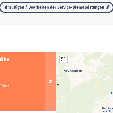
Hinzufügen / Bearbeiten der Service-Dienstleistungen
Nähe
(9 km)