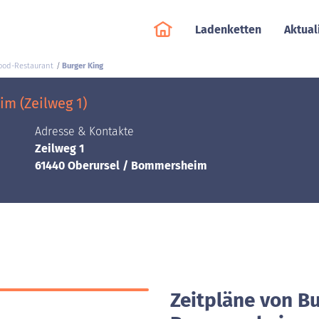
Ladenketten
Aktual
food-Restaurant
Burger King
m (Zeilweg 1)
Adresse & Kontakte
Zeilweg 1
61440 Oberursel / Bommersheim
Zeitpläne von Bu