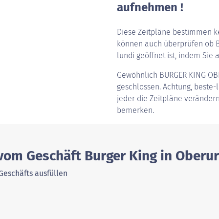
aufnehmen !
Diese Zeitpläne bestimmen ke
können auch überprüfen ob 
lundi geöffnet ist, indem Sie a
Gewöhnlich
BURGER KING OB
geschlossen. Achtung, beste-l
jeder die Zeitpläne verändern
bemerken.
 vom Geschäft Burger King in Ober
Geschäfts ausfüllen