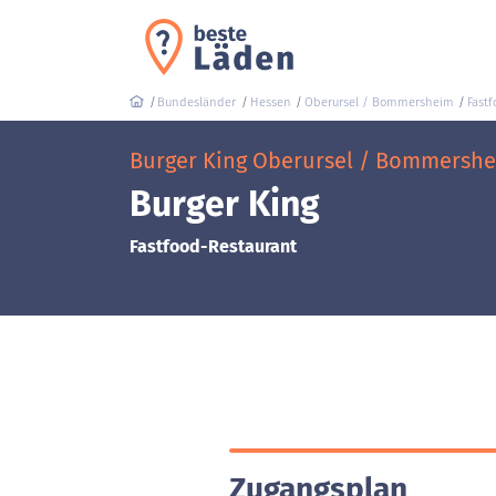
Bundesländer
Hessen
Oberursel / Bommersheim
Fast
Burger King Oberursel / Bommershei
Burger King
Fastfood-Restaurant
Zugangsplan