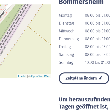
Bommersheim
Montag
08:00 bis 01:0
Dienstag
08:00 bis 01:0
Mittwoch
08:00 bis 01:0
Donnerstag
08:00 bis 01:0
Freitag
08:00 bis 03:0
Samstag
08:00 bis 03:0
Sonntag
10:00 bis 01:0
Leaflet
| ©
OpenStreetMap
Zeitpläne ändern
Um herauszufinden 
Tagen geöffnet ist