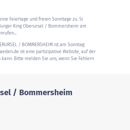
ine Feiertage und freien Sonntage zu. Si
Burger King Oberursel / Bommersheim am
nrufen...
ERURSEL / BOMMERSHEIM
ist am Sonntag
aeden.de ist eine partizipative Website, auf der
 kann. Bitte melden Sie uns, wenn Sie Fehlern
ursel / Bommersheim