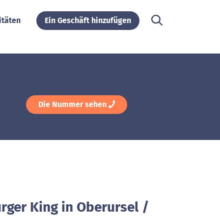
itäten
Ein Geschäft hinzufügen
Die Nummer sehen
rger King in Oberursel /