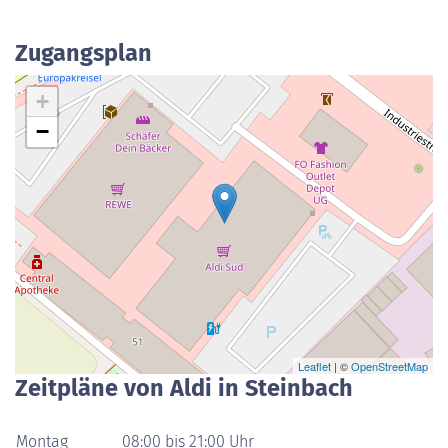
Zugangsplan
+
−
Leaflet
| ©
OpenStreetMap
Zeitpläne von Aldi in Steinbach
Montag
08:00 bis 21:00 Uhr