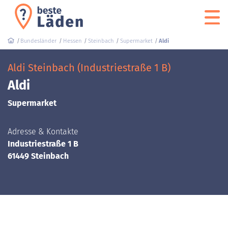
Bundesländer
Hessen
Steinbach
Supermarket
Aldi
Aldi Steinbach (Industriestraße 1 B)
Aldi
Supermarket
Adresse & Kontakte
Industriestraße 1 B
61449 Steinbach