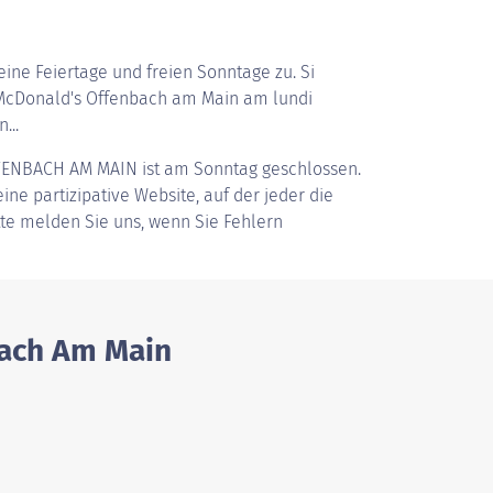
ine Feiertage und freien Sonntage zu. Si
McDonald's Offenbach am Main am lundi
...
FENBACH AM MAIN
ist am Sonntag geschlossen.
ine partizipative Website, auf der jeder die
tte melden Sie uns, wenn Sie Fehlern
bach Am Main