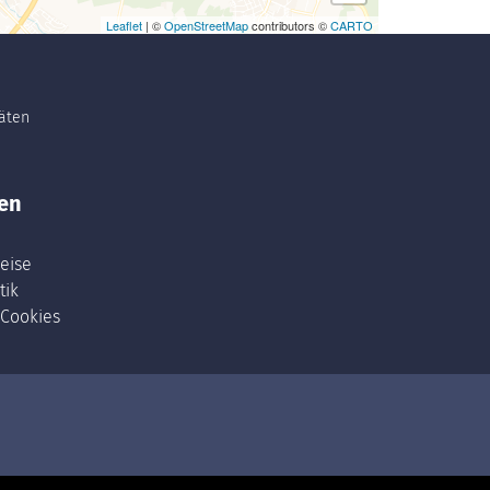
Leaflet
| ©
OpenStreetMap
contributors ©
CARTO
täten
en
eise
tik
 Cookies