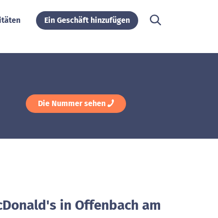
itäten
Ein Geschäft hinzufügen
Die Nummer sehen
cDonald's in Offenbach am