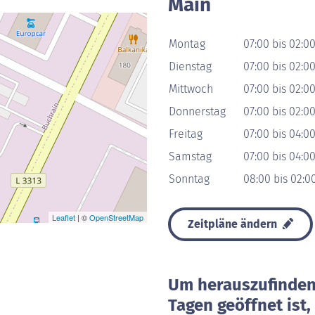
Main
Montag
07:00 bis 02:0
Dienstag
07:00 bis 02:0
Mittwoch
07:00 bis 02:0
Donnerstag
07:00 bis 02:0
Freitag
07:00 bis 04:0
Samstag
07:00 bis 04:0
Sonntag
08:00 bis 02:0
Leaflet
| ©
OpenStreetMap
Zeitpläne ändern
Um herauszufinden 
Tagen geöffnet ist