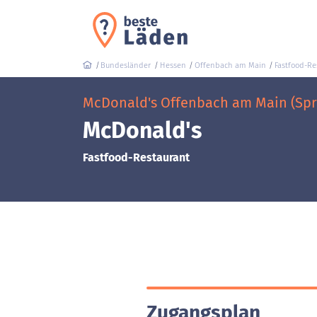
Bundesländer
Hessen
Offenbach am Main
Fastfood-Re
McDonald's Offenbach am Main (Spre
McDonald's
Fastfood-Restaurant
Zugangsplan