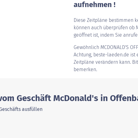
aufnehmen !
Diese Zeitpläne bestimmen ke
können auch überprüfen ob 
geöffnet ist, indem Sie anrufen
Gewöhnlich
MCDONALD'S OF
Achtung, beste-laeden.de ist e
Zeitpläne verändern kann. Bi
bemerken.
 vom Geschäft McDonald's in Offen
Geschäfts ausfüllen