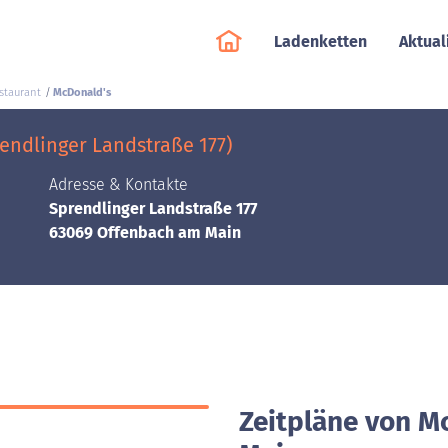
Ladenketten
Aktual
staurant
McDonald's
ndlinger Landstraße 177)
Adresse & Kontakte
Sprendlinger Landstraße 177
63069 Offenbach am Main
Zeitpläne von M