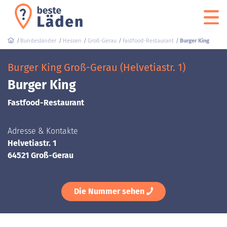
Bundesländer
Hessen
Groß-Gerau
Fastfood-Restaurant
Burger King
Burger King Groß-Gerau (Helvetiastr. 1)
Burger King
Fastfood-Restaurant
Adresse & Kontakte
Helvetiastr. 1
64521 Groß-Gerau
Die Nummer sehen