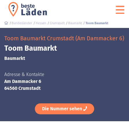
Bundesländer
Hessen
Crumstadt
Baumarkt
Toom Baumarkt
Toom Baumarkt Crumstadt (Am Dammacker 6)
Toom Baumarkt
Baumarkt
Adresse & Kontakte
Am Dammacker 6
64560 Crumstadt
Die Nummer sehen