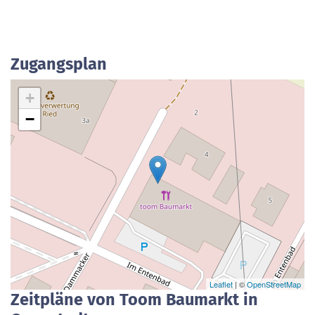
Zugangsplan
+
−
Leaflet
| ©
OpenStreetMap
Zeitpläne von Toom Baumarkt in