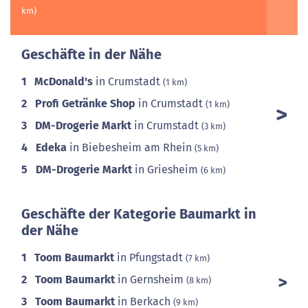
km)
Geschäfte in der Nähe
1
McDonald's
in Crumstadt
(1 km)
2
Profi Getränke Shop
in Crumstadt
(1 km)
3
DM-Drogerie Markt
in Crumstadt
(3 km)
4
Edeka
in Biebesheim am Rhein
(5 km)
5
DM-Drogerie Markt
in Griesheim
(6 km)
Geschäfte der Kategorie Baumarkt in
der Nähe
1
Toom Baumarkt
in Pfungstadt
(7 km)
2
Toom Baumarkt
in Gernsheim
(8 km)
3
Toom Baumarkt
in Berkach
(9 km)