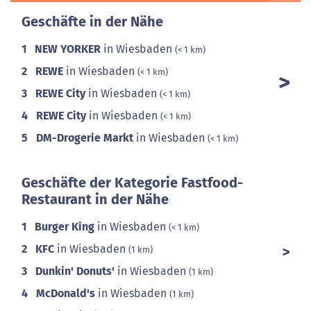
Geschäfte in der Nähe
1
NEW YORKER
in Wiesbaden
(< 1 km)
2
REWE
in Wiesbaden
(< 1 km)
3
REWE City
in Wiesbaden
(< 1 km)
4
REWE City
in Wiesbaden
(< 1 km)
5
DM-Drogerie Markt
in Wiesbaden
(< 1 km)
Geschäfte der Kategorie Fastfood-
Restaurant in der Nähe
1
Burger King
in Wiesbaden
(< 1 km)
2
KFC
in Wiesbaden
(1 km)
3
Dunkin' Donuts'
in Wiesbaden
(1 km)
4
McDonald's
in Wiesbaden
(1 km)