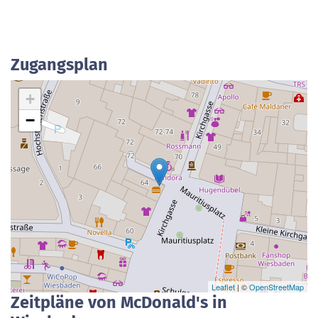
Zugangsplan
+
−
Leaflet
| ©
OpenStreetMap
Zeitpläne von McDonald's in