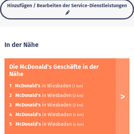
Hinzufügen / Bearbeiten der Service-Dienstleistungen
In der Nähe
Die McDonald's Geschäfte in der
Nähe
1
McDonald's
in Wiesbaden
(1 km)
2
McDonald's
in Wiesbaden
(2 km)
3
McDonald's
in Wiesbaden
(2 km)
4
McDonald's
in Wiesbaden
(4 km)
5
McDonald's
in Wiesbaden
(4 km)