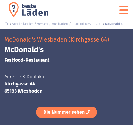
Bundesländer
Hessen
Wiesbaden
Fastfood-Restaurant
McDonald's
McDonald's Wiesbaden (Kirchgasse 64)
McDonald's
Fastfood-Restaurant
Adresse & Kontakte
Kirchgasse 64
65183 Wiesbaden
Die Nummer sehen