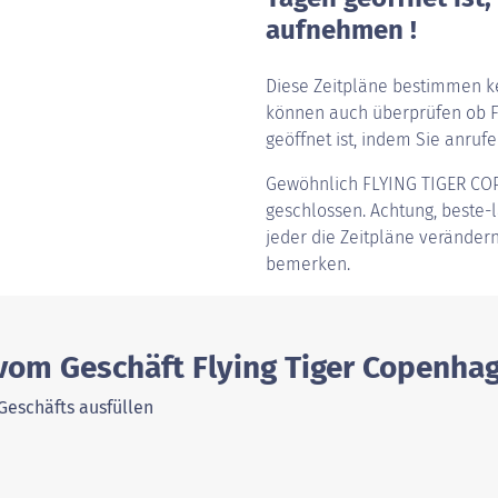
aufnehmen !
Diese Zeitpläne bestimmen ke
können auch überprüfen ob F
geöffnet ist, indem Sie anrufen
Gewöhnlich
FLYING TIGER C
geschlossen. Achtung, beste-l
jeder die Zeitpläne verändern
bemerken.
 vom Geschäft Flying Tiger Copenha
Geschäfts ausfüllen