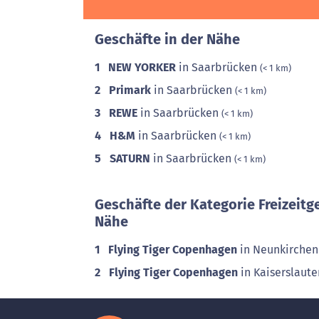
Geschäfte in der Nähe
1
NEW YORKER
in Saarbrücken
(< 1 km)
2
Primark
in Saarbrücken
(< 1 km)
3
REWE
in Saarbrücken
(< 1 km)
4
H&M
in Saarbrücken
(< 1 km)
5
SATURN
in Saarbrücken
(< 1 km)
Geschäfte der Kategorie Freizeitg
Nähe
1
Flying Tiger Copenhagen
in Neunkirche
2
Flying Tiger Copenhagen
in Kaiserslaut