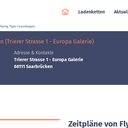
Ladenketten
Aktual
Flying Tiger Copenhagen
(Trierer Strasse 1 - Europa Galerie)
Adresse & Kontakte
Trierer Strasse 1 - Europa Galerie
66111 Saarbrücken
Zeitpläne von Fl