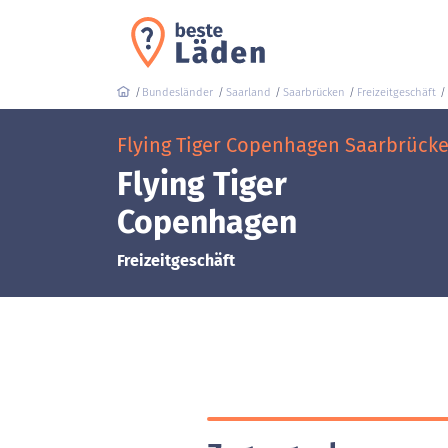
Bundesländer
Saarland
Saarbrücken
Freizeitgeschäft
Flying Tiger Copenhagen Saarbrücken 
Flying Tiger
Copenhagen
Freizeitgeschäft