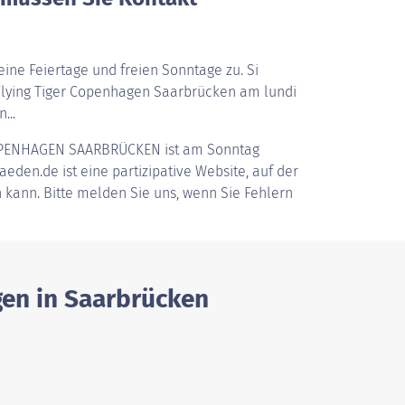
ine Feiertage und freien Sonntage zu. Si
lying Tiger Copenhagen Saarbrücken am lundi
...
OPENHAGEN SAARBRÜCKEN
ist am Sonntag
aeden.de ist eine partizipative Website, auf der
 kann. Bitte melden Sie uns, wenn Sie Fehlern
gen in Saarbrücken