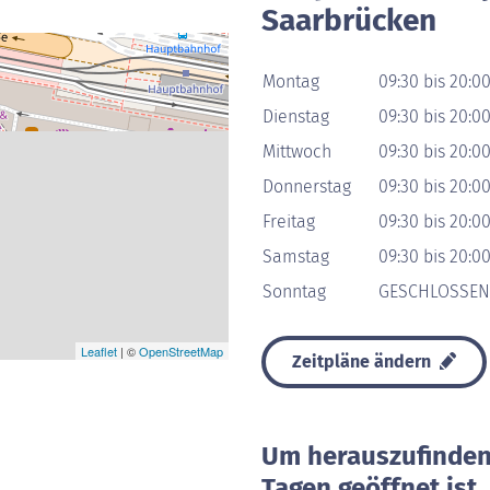
Saarbrücken
Montag
09:30 bis 20:0
Dienstag
09:30 bis 20:0
Mittwoch
09:30 bis 20:0
Donnerstag
09:30 bis 20:0
Freitag
09:30 bis 20:0
Samstag
09:30 bis 20:0
Sonntag
GESCHLOSSEN
Leaflet
| ©
OpenStreetMap
Zeitpläne ändern
Um herauszufinden 
Tagen geöffnet ist