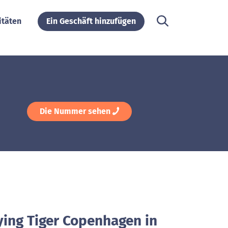
itäten
Ein Geschäft hinzufügen
Die Nummer sehen
ying Tiger Copenhagen in