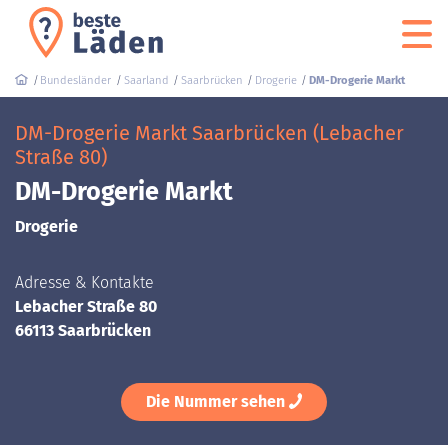
Bundesländer
Saarland
Saarbrücken
Drogerie
DM-Drogerie Markt
DM-Drogerie Markt Saarbrücken (Lebacher
Straße 80)
DM-Drogerie Markt
Drogerie
Adresse & Kontakte
Lebacher Straße 80
66113 Saarbrücken
Die Nummer sehen