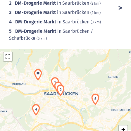
2
DM-Drogerie Markt
in Saarbrücken
(2 km)
3
DM-Drogerie Markt
in Saarbrücken
(2 km)
4
DM-Drogerie Markt
in Saarbrücken
(3 km)
5
DM-Drogerie Markt
in Saarbrücken /
Schafbrücke
(5 km)
1
3
2
5
Laden der Karte...
4
+