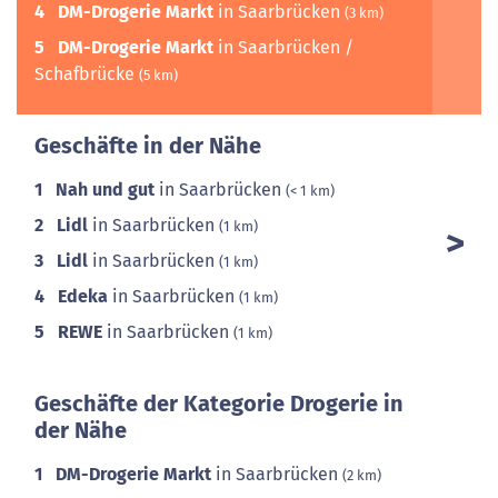
4
DM-Drogerie Markt
in Saarbrücken
(3 km)
5
DM-Drogerie Markt
in Saarbrücken /
Schafbrücke
(5 km)
Geschäfte in der Nähe
1
Nah und gut
in Saarbrücken
(< 1 km)
2
Lidl
in Saarbrücken
(1 km)
3
Lidl
in Saarbrücken
(1 km)
4
Edeka
in Saarbrücken
(1 km)
5
REWE
in Saarbrücken
(1 km)
Geschäfte der Kategorie Drogerie in
der Nähe
1
DM-Drogerie Markt
in Saarbrücken
(2 km)