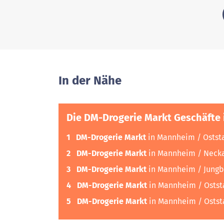
In der Nähe
Die DM-Drogerie Markt Geschäfte 
1
DM-Drogerie Markt
in Mannheim / Ostst
2
DM-Drogerie Markt
in Mannheim / Neck
3
DM-Drogerie Markt
in Mannheim / Jung
4
DM-Drogerie Markt
in Mannheim / Osts
5
DM-Drogerie Markt
in Mannheim / Osts