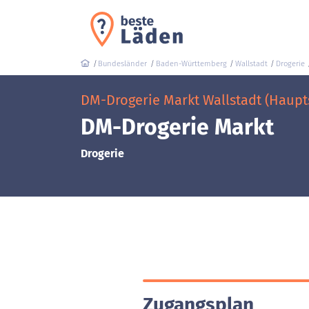
Bundesländer
Baden-Württemberg
Wallstadt
Drogerie
DM-Drogerie Markt Wallstadt (Haupt
DM-Drogerie Markt
Drogerie
Zugangsplan