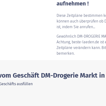
aufnehmen !
Diese Zeitpläne bestimmen ke
können auch überprüfen ob D
ist, indem Sie anrufen...
Gewöhnlich
DM-DROGERIE MA
Achtung, beste-laeden.de ist e
Zeitpläne verändern kann. Bi
bemerken.
 vom Geschäft DM-Drogerie Markt in
Geschäfts ausfüllen