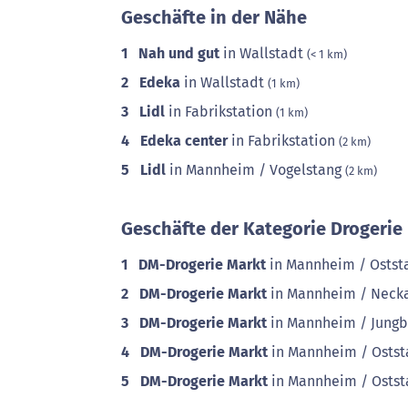
Geschäfte in der Nähe
1
Nah und gut
in Wallstadt
(< 1 km)
2
Edeka
in Wallstadt
(1 km)
3
Lidl
in Fabrikstation
(1 km)
4
Edeka center
in Fabrikstation
(2 km)
5
Lidl
in Mannheim / Vogelstang
(2 km)
Geschäfte der Kategorie Drogerie 
1
DM-Drogerie Markt
in Mannheim / Ostst
2
DM-Drogerie Markt
in Mannheim / Neck
3
DM-Drogerie Markt
in Mannheim / Jung
4
DM-Drogerie Markt
in Mannheim / Osts
5
DM-Drogerie Markt
in Mannheim / Osts