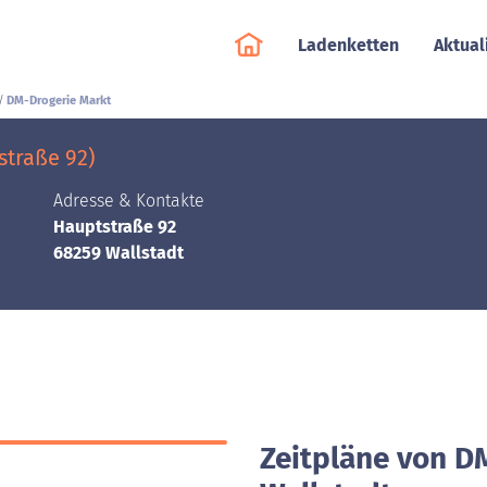
Ladenketten
Aktual
DM-Drogerie Markt
straße 92)
Adresse & Kontakte
Hauptstraße 92
68259 Wallstadt
Zeitpläne von D