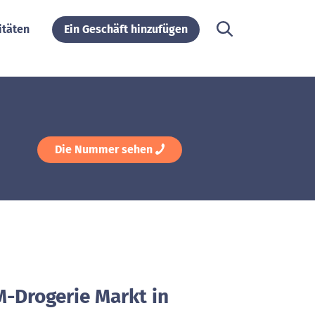
itäten
Ein Geschäft hinzufügen
Die Nummer sehen
M-Drogerie Markt in