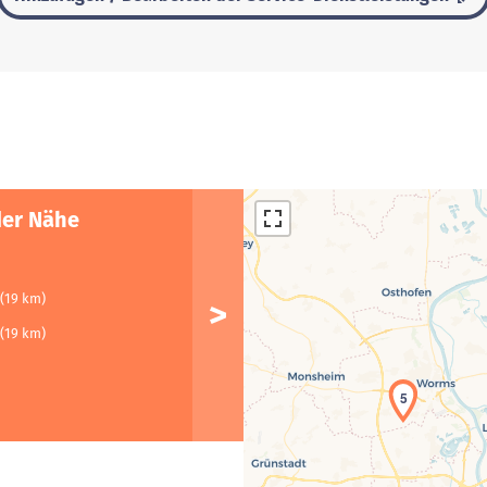
der Nähe
(19 km)
(19 km)
5