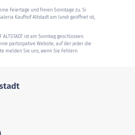
ine Feiertage und freien Sonntage zu. Si
eria Kaufhof Altstadt am lundi geöffnet ist,
F ALTSTADT
ist am Sonntag geschlossen.
ine partizipative Website, auf der jeder die
tte melden Sie uns, wenn Sie Fehlern
tstadt