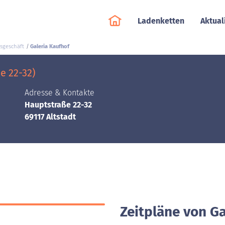
Ladenketten
Aktual
sgeschäft
Galeria Kaufhof
e 22-32)
Adresse & Kontakte
Hauptstraße 22-32
69117 Altstadt
Zeitpläne von Ga