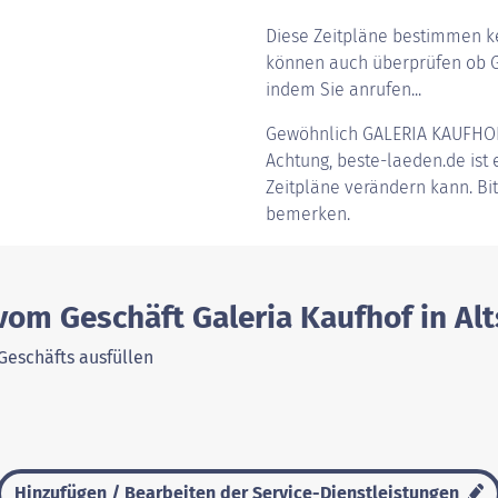
Diese Zeitpläne bestimmen ke
können auch überprüfen ob Gal
indem Sie anrufen...
Gewöhnlich
GALERIA KAUFHO
Achtung, beste-laeden.de ist e
Zeitpläne verändern kann. Bi
bemerken.
vom Geschäft Galeria Kaufhof in Al
Geschäfts ausfüllen
Hinzufügen / Bearbeiten der Service-Dienstleistungen