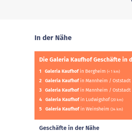
In der Nähe
Die Galeria Kaufhof Geschäfte in 
1
Galeria Kaufhof
in Bergheim
(< 1 km)
2
Galeria Kaufhof
in Mannheim / Oststadt
3
Galeria Kaufhof
in Mannheim / Oststadt
4
Galeria Kaufhof
in Ludwigshof
(20 km)
5
Galeria Kaufhof
in Weinsheim
(34 km)
Geschäfte in der Nähe