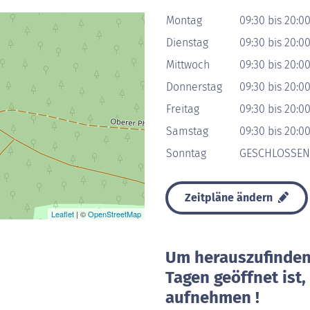
Montag
09:30 bis 20:0
Dienstag
09:30 bis 20:0
Mittwoch
09:30 bis 20:0
Donnerstag
09:30 bis 20:0
Freitag
09:30 bis 20:0
Samstag
09:30 bis 20:0
Sonntag
GESCHLOSSEN
Zeitpläne ändern
Leaflet
| ©
OpenStreetMap
Um herauszufinden 
Tagen geöffnet ist
aufnehmen !