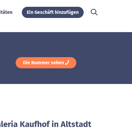
itäten
Ein Geschäft hinzufügen
Die Nummer sehen
leria Kaufhof in Altstadt