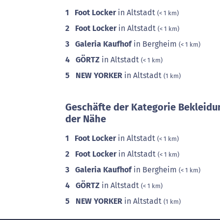
1
Foot Locker
in Altstadt
(< 1 km)
2
Foot Locker
in Altstadt
(< 1 km)
3
Galeria Kaufhof
in Bergheim
(< 1 km)
4
GÖRTZ
in Altstadt
(< 1 km)
5
NEW YORKER
in Altstadt
(1 km)
Geschäfte der Kategorie Bekleidu
der Nähe
1
Foot Locker
in Altstadt
(< 1 km)
2
Foot Locker
in Altstadt
(< 1 km)
3
Galeria Kaufhof
in Bergheim
(< 1 km)
4
GÖRTZ
in Altstadt
(< 1 km)
5
NEW YORKER
in Altstadt
(1 km)