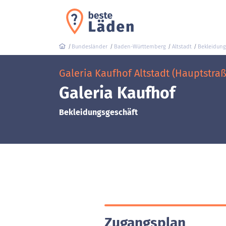
Bundesländer
Baden-Württemberg
Altstadt
Bekleidung
Galeria Kaufhof Altstadt (Hauptstraß
Galeria Kaufhof
Bekleidungsgeschäft
Zugangsplan