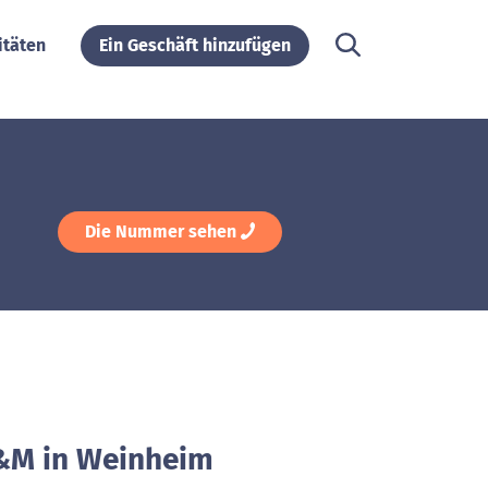
itäten
Ein Geschäft hinzufügen
Die Nummer sehen
H&M in Weinheim