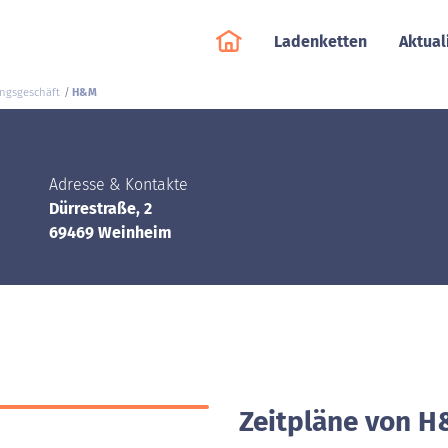
Ladenketten
Aktual
ngsgeschäft
H&M
Adresse & Kontakte
Dürrestraße, 2
69469 Weinheim
Zeitpläne von 