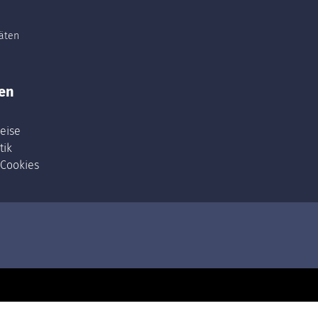
täten
en
eise
tik
 Cookies