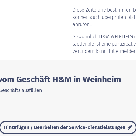
Diese Zeitpläne bestimmen ke
können auch überprüfen ob H
anrufen...
Gewöhnlich
H&M WEINHEIM
i
laeden.de ist eine partizipati
verändern kann. Bitte melden
 vom Geschäft H&M in Weinheim
Geschäfts ausfüllen
Hinzufügen / Bearbeiten der Service-Dienstleistungen