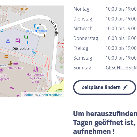
Montag
10:00 bis 19:0
Dienstag
10:00 bis 19:0
Mittwoch
10:00 bis 19:0
Donnerstag
10:00 bis 19:0
Freitag
10:00 bis 19:0
Samstag
10:00 bis 19:0
Sonntag
GESCHLOSSEN
Zeitpläne ändern
Leaflet
| ©
OpenStreetMap
Um herauszufinden 
Tagen geöffnet ist
aufnehmen !