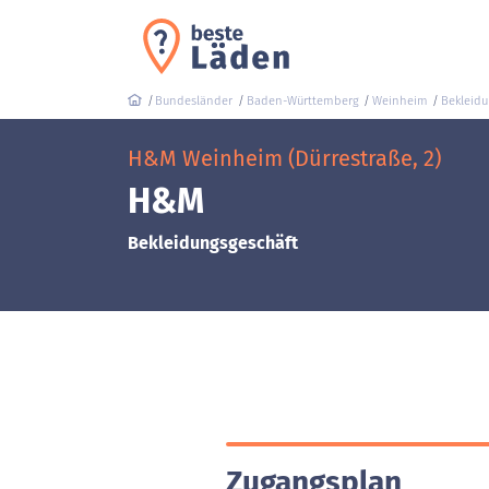
Bundesländer
Baden-Württemberg
Weinheim
Bekleidu
H&M Weinheim (Dürrestraße, 2)
H&M
Bekleidungsgeschäft
Zugangsplan