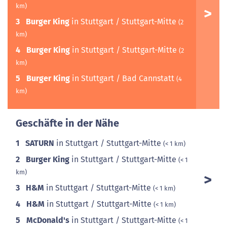
km)
3
Burger King
in Stuttgart / Stuttgart-Mitte
(2
km)
4
Burger King
in Stuttgart / Stuttgart-Mitte
(2
km)
5
Burger King
in Stuttgart / Bad Cannstatt
(4
km)
Geschäfte in der Nähe
1
SATURN
in Stuttgart / Stuttgart-Mitte
(< 1 km)
2
Burger King
in Stuttgart / Stuttgart-Mitte
(< 1
km)
3
H&M
in Stuttgart / Stuttgart-Mitte
(< 1 km)
4
H&M
in Stuttgart / Stuttgart-Mitte
(< 1 km)
5
McDonald's
in Stuttgart / Stuttgart-Mitte
(< 1