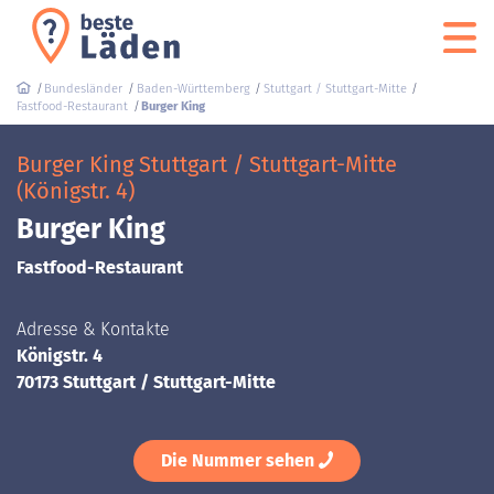
Bundesländer
Baden-Württemberg
Stuttgart / Stuttgart-Mitte
Fastfood-Restaurant
Burger King
Burger King Stuttgart / Stuttgart-Mitte
(Königstr. 4)
Burger King
Fastfood-Restaurant
Adresse & Kontakte
Königstr. 4
70173 Stuttgart / Stuttgart-Mitte
Die Nummer sehen