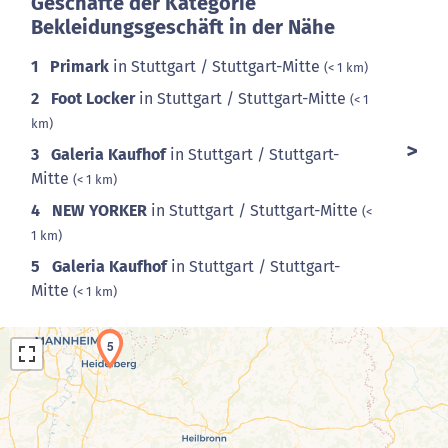
Geschäfte der Kategorie
Bekleidungsgeschäft in der Nähe
1
Primark
in Stuttgart / Stuttgart-Mitte
(< 1 km)
2
Foot Locker
in Stuttgart / Stuttgart-Mitte
(< 1
km)
3
Galeria Kaufhof
in Stuttgart / Stuttgart-
Mitte
(< 1 km)
4
NEW YORKER
in Stuttgart / Stuttgart-Mitte
(<
1 km)
5
Galeria Kaufhof
in Stuttgart / Stuttgart-
Mitte
(< 1 km)
5