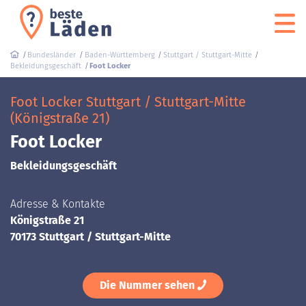
Bundesländer
Baden-Württemberg
Stuttgart / Stuttgart-Mitte
Bekleidungsgeschäft
Foot Locker
Foot Locker Stuttgart / Stuttgart-Mitte
(Königstraße 21)
Foot Locker
Bekleidungsgeschäft
Adresse & Kontakte
Königstraße 21
70173 Stuttgart / Stuttgart-Mitte
Die Nummer sehen