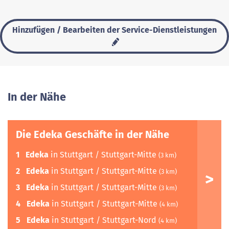
Hinzufügen / Bearbeiten der Service-Dienstleistungen
In der Nähe
Die Edeka Geschäfte in der Nähe
1
Edeka
in Stuttgart / Stuttgart-Mitte
(3 km)
2
Edeka
in Stuttgart / Stuttgart-Mitte
(3 km)
3
Edeka
in Stuttgart / Stuttgart-Mitte
(3 km)
4
Edeka
in Stuttgart / Stuttgart-Mitte
(4 km)
5
Edeka
in Stuttgart / Stuttgart-Nord
(4 km)