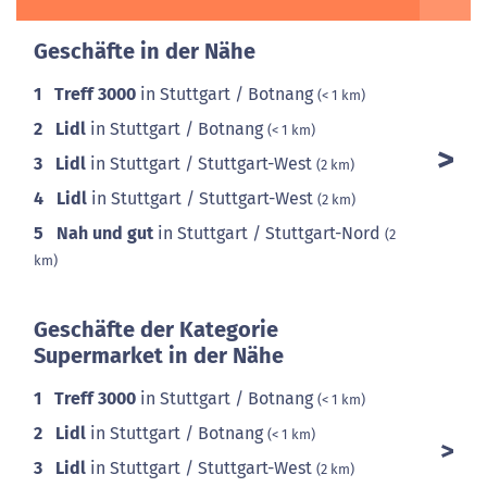
Geschäfte in der Nähe
1
Treff 3000
in Stuttgart / Botnang
(< 1 km)
2
Lidl
in Stuttgart / Botnang
(< 1 km)
3
Lidl
in Stuttgart / Stuttgart-West
(2 km)
4
Lidl
in Stuttgart / Stuttgart-West
(2 km)
5
Nah und gut
in Stuttgart / Stuttgart-Nord
(2
km)
Geschäfte der Kategorie
Supermarket in der Nähe
1
Treff 3000
in Stuttgart / Botnang
(< 1 km)
2
Lidl
in Stuttgart / Botnang
(< 1 km)
3
Lidl
in Stuttgart / Stuttgart-West
(2 km)