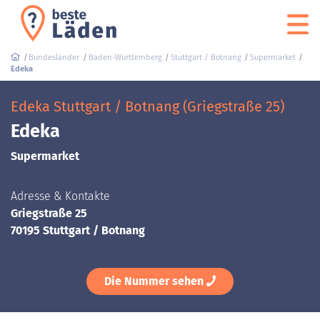
Bundesländer
Baden-Württemberg
Stuttgart / Botnang
Supermarket
Edeka
Edeka Stuttgart / Botnang (Griegstraße 25)
Edeka
Supermarket
Adresse & Kontakte
Griegstraße 25
70195 Stuttgart / Botnang
Die Nummer sehen