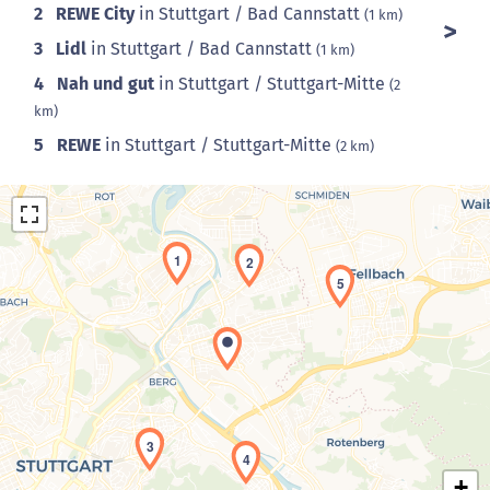
2
REWE City
in Stuttgart / Bad Cannstatt
(1 km)
3
Lidl
in Stuttgart / Bad Cannstatt
(1 km)
4
Nah und gut
in Stuttgart / Stuttgart-Mitte
(2
km)
5
REWE
in Stuttgart / Stuttgart-Mitte
(2 km)
1
2
5
Laden der Karte...
3
4
+