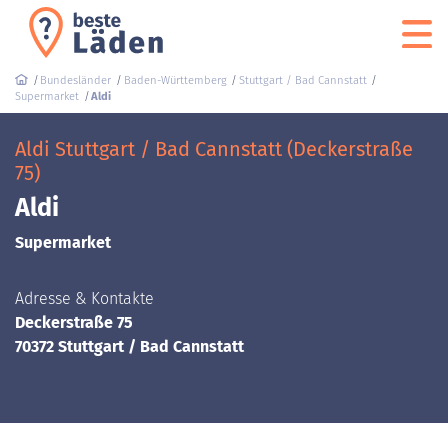
Bundesländer
Baden-Württemberg
Stuttgart / Bad Cannstatt
Supermarket
Aldi
Aldi Stuttgart / Bad Cannstatt (Deckerstraße
75)
Aldi
Supermarket
Adresse & Kontakte
Deckerstraße 75
70372 Stuttgart / Bad Cannstatt