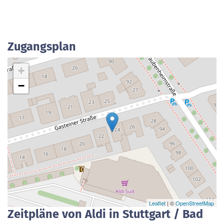
Zugangsplan
+
−
Leaflet
| ©
OpenStreetMap
Zeitpläne von Aldi in Stuttgart / Bad