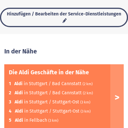
Hinzufügen / Bearbeiten der Service-Dienstleistungen
In der Nähe
Die Aldi Geschäfte in der Nähe
1
Aldi
in Stuttgart / Bad Cannstatt
(2 km)
2
Aldi
in Stuttgart / Bad Cannstatt
(2 km)
3
Aldi
in Stuttgart / Stuttgart-Ost
(3 km)
4
Aldi
in Stuttgart / Stuttgart-Ost
(3 km)
5
Aldi
in Fellbach
(3 km)