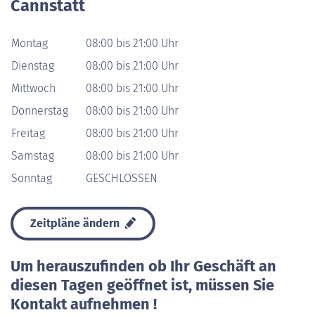
Cannstatt
Montag
08:00 bis 21:00 Uhr
Dienstag
08:00 bis 21:00 Uhr
Mittwoch
08:00 bis 21:00 Uhr
Donnerstag
08:00 bis 21:00 Uhr
Freitag
08:00 bis 21:00 Uhr
Samstag
08:00 bis 21:00 Uhr
Sonntag
GESCHLOSSEN
Zeitpläne ändern
Um herauszufinden ob Ihr Geschäft an
diesen Tagen geöffnet ist, müssen Sie
Kontakt aufnehmen !