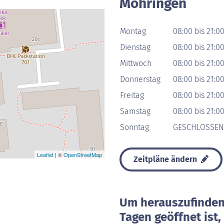
Möhringen
Montag
08:00 bis 21:0
Dienstag
08:00 bis 21:0
Mittwoch
08:00 bis 21:0
Donnerstag
08:00 bis 21:0
Freitag
08:00 bis 21:0
Samstag
08:00 bis 21:0
Sonntag
GESCHLOSSEN
Leaflet
| ©
OpenStreetMap
Zeitpläne ändern
Um herauszufinden 
Tagen geöffnet ist