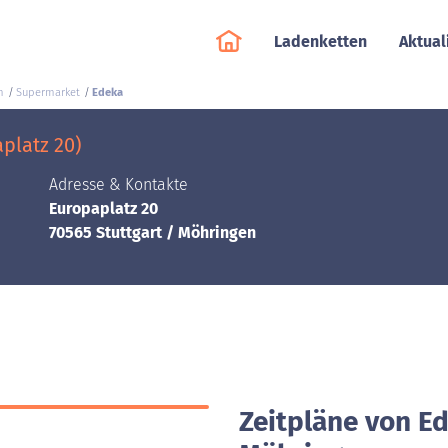
Ladenketten
Aktual
n
Supermarket
Edeka
platz 20)
Adresse & Kontakte
Europaplatz 20
70565 Stuttgart / Möhringen
Zeitpläne von Ed