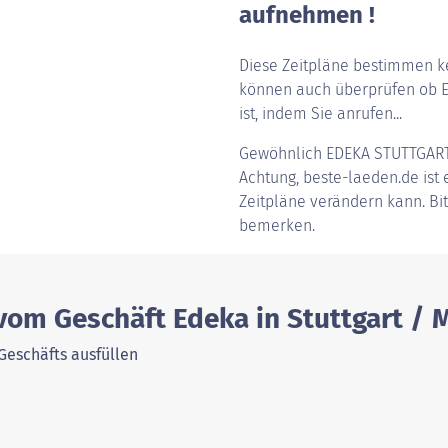
aufnehmen !
Diese Zeitpläne bestimmen ke
können auch überprüfen ob E
ist, indem Sie anrufen...
Gewöhnlich
EDEKA STUTTGAR
Achtung, beste-laeden.de ist e
Zeitpläne verändern kann. Bi
bemerken.
vom Geschäft Edeka in Stuttgart / 
Geschäfts ausfüllen