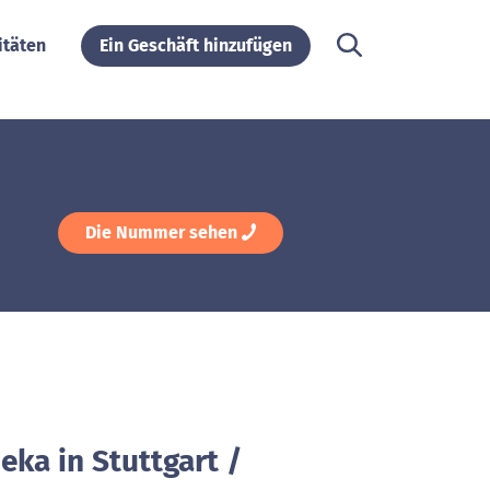
itäten
Ein Geschäft hinzufügen
Die Nummer sehen
eka in Stuttgart /