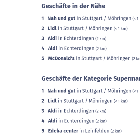
Geschäfte in der Nähe
1
Nah und gut
in Stuttgart / Möhringen
(< 1
2
Lidl
in Stuttgart / Möhringen
(< 1 km)
3
Aldi
in Echterdingen
(2 km)
4
Aldi
in Echterdingen
(2 km)
5
McDonald's
in Stuttgart / Möhringen
(2 k
Geschäfte der Kategorie Supermar
1
Nah und gut
in Stuttgart / Möhringen
(< 1
2
Lidl
in Stuttgart / Möhringen
(< 1 km)
3
Aldi
in Echterdingen
(2 km)
4
Aldi
in Echterdingen
(2 km)
5
Edeka center
in Leinfelden
(2 km)