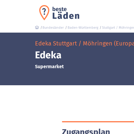
Bundesländer
Baden-Württemberg
Stuttgart / Möhringe
Edeka Stuttgart / Möhringen (Europa
Edeka
Supermarket
Zugangsplan