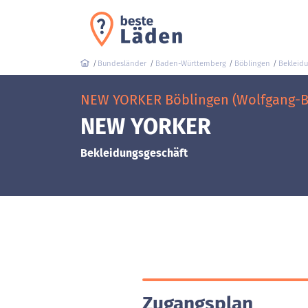
Bundesländer
Baden-Württemberg
Böblingen
Bekleid
NEW YORKER Böblingen (Wolfgang-B
NEW YORKER
Bekleidungsgeschäft
Zugangsplan