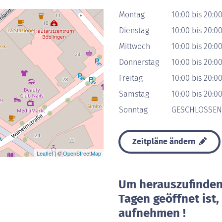
Montag
10:00 bis 20:0
Dienstag
10:00 bis 20:0
Mittwoch
10:00 bis 20:0
Donnerstag
10:00 bis 20:0
Freitag
10:00 bis 20:0
Samstag
10:00 bis 20:0
Sonntag
GESCHLOSSEN
Zeitpläne ändern
Leaflet
| ©
OpenStreetMap
Um herauszufinden 
Tagen geöffnet ist
aufnehmen !