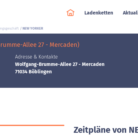
Ladenketten
Aktual
ungsgeschäft
NEW YORKER
rumme-Allee 27 - Mercaden)
Adresse & Kontakte
Wolfgang-Brumme-Allee 27 - Mercaden
71034 Böblingen
Zeitpläne von N