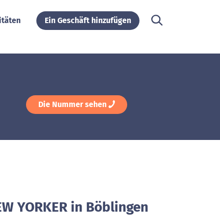
itäten
Ein Geschäft hinzufügen
Die Nummer sehen
EW YORKER in Böblingen