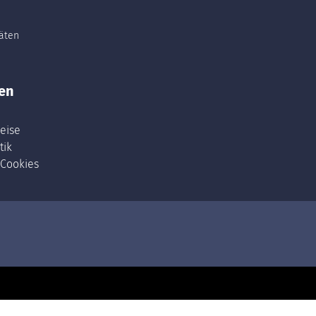
täten
en
eise
tik
 Cookies