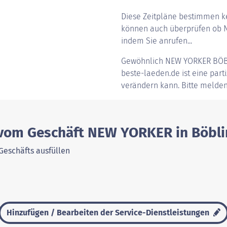
Diese Zeitpläne bestimmen ke
können auch überprüfen ob N
indem Sie anrufen...
Gewöhnlich
NEW YORKER BÖ
beste-laeden.de ist eine parti
verändern kann. Bitte melden
 vom Geschäft NEW YORKER in Böbl
Geschäfts ausfüllen
Hinzufügen / Bearbeiten der Service-Dienstleistungen