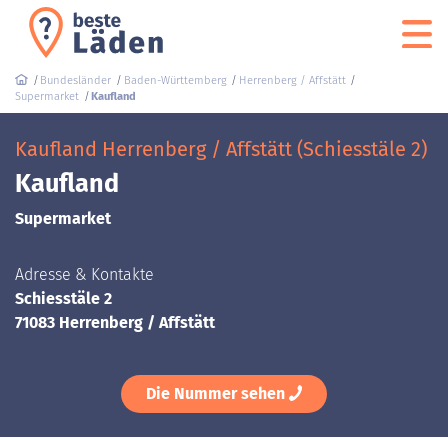
Bundesländer
Baden-Württemberg
Herrenberg / Affstätt
Supermarket
Kaufland
Kaufland Herrenberg / Affstätt (Schiesstäle 2)
Kaufland
Supermarket
Adresse & Kontakte
Schiesstäle 2
71083 Herrenberg / Affstätt
Die Nummer sehen