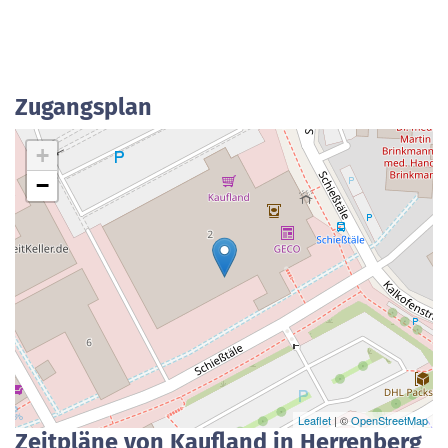
Zugangsplan
+
−
Leaflet
| ©
OpenStreetMap
Zeitpläne von Kaufland in Herrenberg