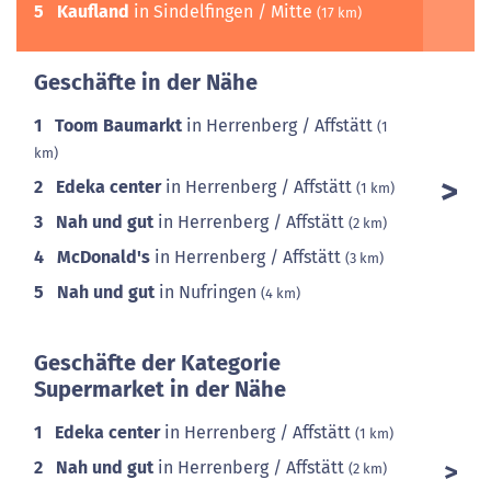
5
Kaufland
in Sindelfingen / Mitte
(17 km)
Geschäfte in der Nähe
1
Toom Baumarkt
in Herrenberg / Affstätt
(1
km)
2
Edeka center
in Herrenberg / Affstätt
(1 km)
3
Nah und gut
in Herrenberg / Affstätt
(2 km)
4
McDonald's
in Herrenberg / Affstätt
(3 km)
5
Nah und gut
in Nufringen
(4 km)
Geschäfte der Kategorie
Supermarket in der Nähe
1
Edeka center
in Herrenberg / Affstätt
(1 km)
2
Nah und gut
in Herrenberg / Affstätt
(2 km)